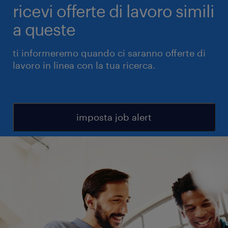
ricevi offerte di lavoro simili
a queste
ti informeremo quando ci saranno offerte di
lavoro in linea con la tua ricerca.
imposta job alert