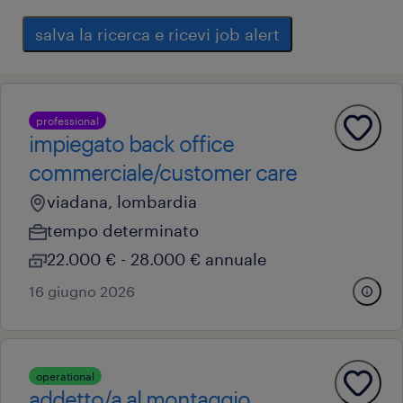
salva la ricerca e ricevi job alert
professional
impiegato back office
commerciale/customer care
viadana, lombardia
tempo determinato
22.000 € - 28.000 € annuale
16 giugno 2026
operational
addetto/a al montaggio