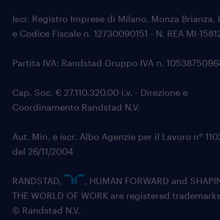
Iscr. Registro Imprese di Milano, Monza Brianza, 
e Codice Fiscale n. 12730090151 - N. REA MI-1581
Partita IVA: Randstad Gruppo IVA n. 105387509
Cap. Soc. € 27.110.320,00 i.v. - Direzione e
Coordinamento Randstad N.V.
Aut. Min. e iscr. Albo Agenzie per il Lavoro n° 11
del 26/11/2004
RANDSTAD,
, HUMAN FORWARD and SHAPI
THE WORLD OF WORK are registered trademarks
© Randstad N.V.