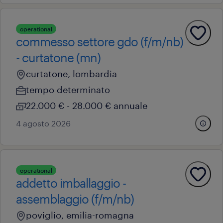
operational
commesso settore gdo (f/m/nb)
- curtatone (mn)
curtatone, lombardia
tempo determinato
22.000 € - 28.000 € annuale
4 agosto 2026
operational
addetto imballaggio -
assemblaggio (f/m/nb)
poviglio, emilia-romagna