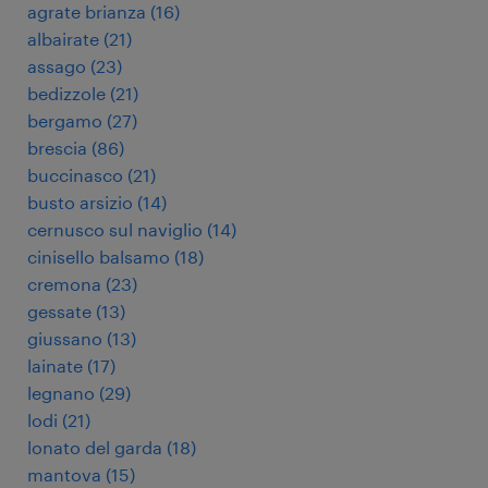
agrate brianza
(
16
)
albairate
(
21
)
assago
(
23
)
bedizzole
(
21
)
bergamo
(
27
)
brescia
(
86
)
buccinasco
(
21
)
busto arsizio
(
14
)
cernusco sul naviglio
(
14
)
cinisello balsamo
(
18
)
cremona
(
23
)
gessate
(
13
)
giussano
(
13
)
lainate
(
17
)
legnano
(
29
)
lodi
(
21
)
lonato del garda
(
18
)
mantova
(
15
)