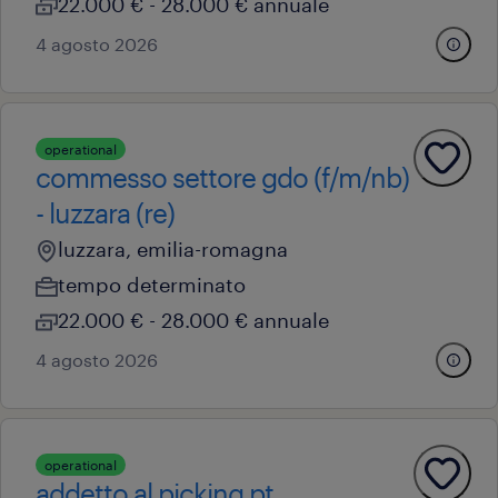
22.000 € - 28.000 € annuale
4 agosto 2026
operational
commesso settore gdo (f/m/nb)
- luzzara (re)
luzzara, emilia-romagna
tempo determinato
22.000 € - 28.000 € annuale
4 agosto 2026
operational
addetto al picking pt