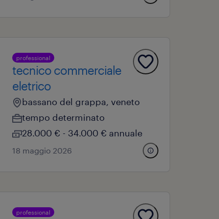
professional
tecnico commerciale
eletrico
bassano del grappa, veneto
tempo determinato
28.000 € - 34.000 € annuale
18 maggio 2026
professional