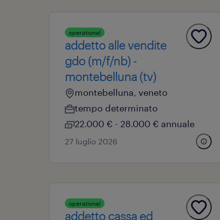
operational
addetto alle vendite
gdo (m/f/nb) -
montebelluna (tv)
montebelluna, veneto
tempo determinato
22.000 € - 28.000 € annuale
27 luglio 2026
operational
addetto cassa ed