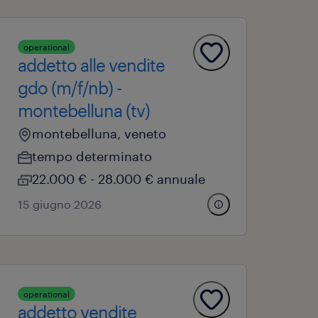
operational
addetto alle vendite
gdo (m/f/nb) -
montebelluna (tv)
montebelluna, veneto
tempo determinato
22.000 € - 28.000 € annuale
15 giugno 2026
operational
addetto vendite