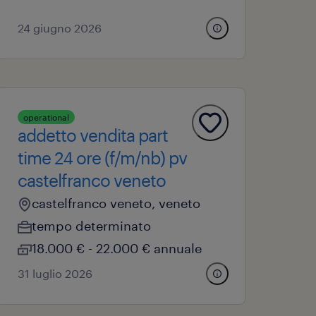
24 giugno 2026
operational
addetto vendita part
time 24 ore (f/m/nb) pv
castelfranco veneto
castelfranco veneto, veneto
tempo determinato
18.000 € - 22.000 € annuale
31 luglio 2026