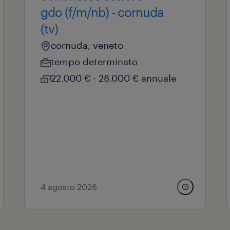
gdo (f/m/nb) - cornuda
(tv)
cornuda, veneto
tempo determinato
22.000 € - 28.000 € annuale
4 agosto 2026