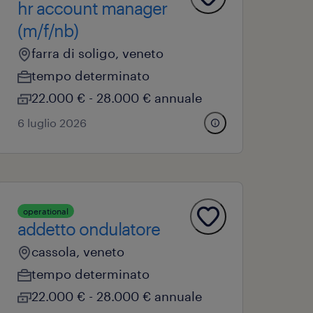
hr account manager
(m/f/nb)
farra di soligo, veneto
tempo determinato
22.000 € - 28.000 € annuale
6 luglio 2026
operational
addetto ondulatore
cassola, veneto
tempo determinato
22.000 € - 28.000 € annuale