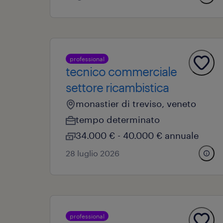
professional
tecnico commerciale
settore ricambistica
monastier di treviso, veneto
tempo determinato
34.000 € - 40.000 € annuale
28 luglio 2026
professional