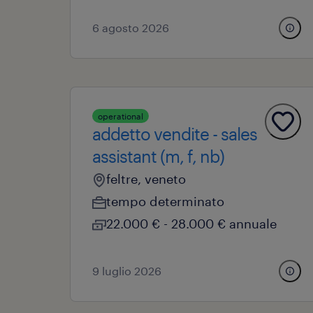
6 agosto 2026
operational
addetto vendite - sales
assistant (m, f, nb)
feltre, veneto
tempo determinato
22.000 € - 28.000 € annuale
9 luglio 2026