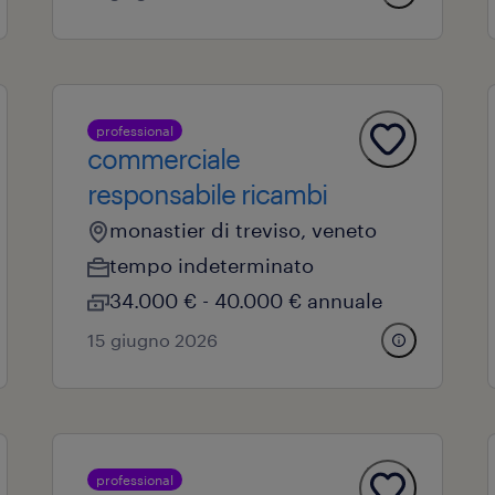
professional
commerciale
responsabile ricambi
monastier di treviso, veneto
tempo indeterminato
34.000 € - 40.000 € annuale
15 giugno 2026
professional