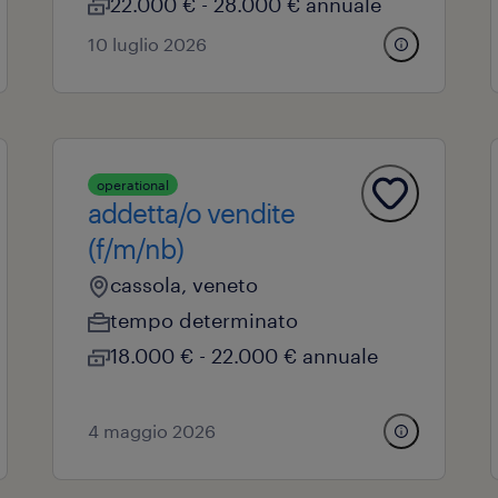
22.000 € - 28.000 € annuale
10 luglio 2026
operational
addetta/o vendite
(f/m/nb)
cassola, veneto
tempo determinato
18.000 € - 22.000 € annuale
4 maggio 2026