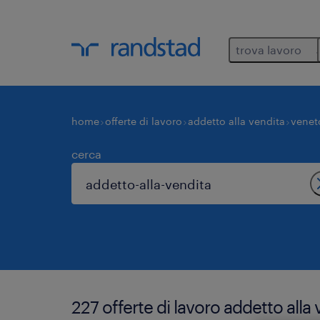
trova lavoro
home
offerte di lavoro
addetto alla vendita
venet
cerca
227 offerte di lavoro addetto alla