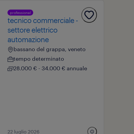
professional
tecnico commerciale -
settore elettrico
automazione
bassano del grappa, veneto
tempo determinato
28.000 € - 34.000 € annuale
22 luglio 2026