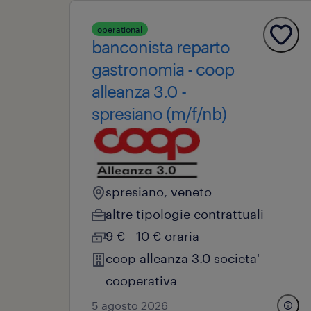
operational
banconista reparto
gastronomia - coop
alleanza 3.0 -
spresiano (m/f/nb)
spresiano, veneto
altre tipologie contrattuali
9 € - 10 € oraria
coop alleanza 3.0 societa'
cooperativa
5 agosto 2026