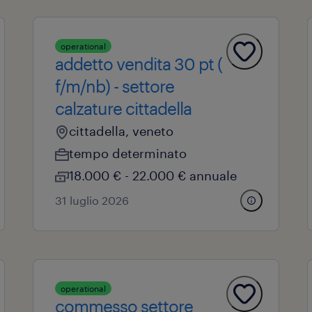
operational
addetto vendita 30 pt (
f/m/nb) - settore
calzature cittadella
cittadella, veneto
tempo determinato
18.000 € - 22.000 € annuale
31 luglio 2026
operational
commesso settore