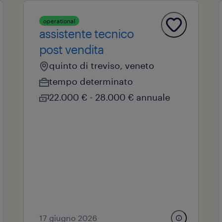
operational
assistente tecnico
post vendita
quinto di treviso, veneto
tempo determinato
22.000 € - 28.000 € annuale
17 giugno 2026