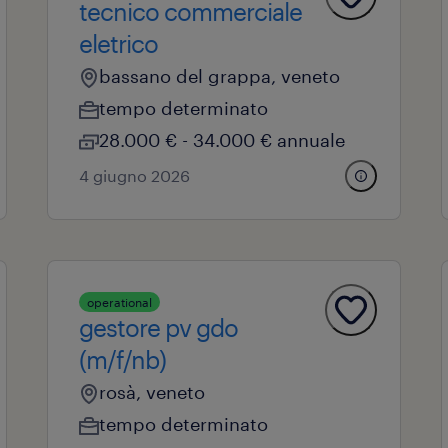
tecnico commerciale
eletrico
bassano del grappa, veneto
tempo determinato
28.000 € - 34.000 € annuale
4 giugno 2026
operational
gestore pv gdo
(m/f/nb)
rosà, veneto
tempo determinato