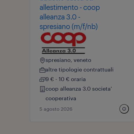
allestimento - coop
alleanza 3.0 -
spresiano (m/f/nb)
spresiano, veneto
altre tipologie contrattuali
9 € - 10 € oraria
coop alleanza 3.0 societa'
cooperativa
5 agosto 2026