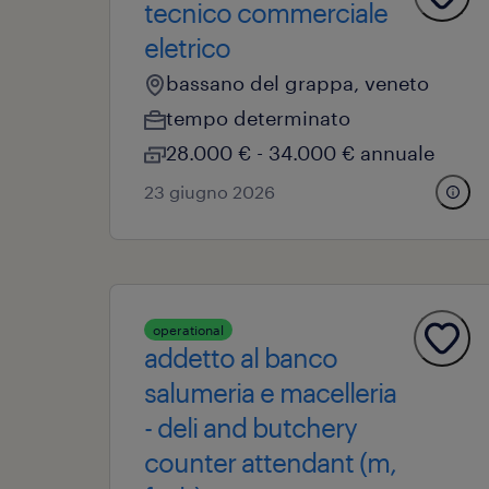
tecnico commerciale
eletrico
bassano del grappa, veneto
tempo determinato
28.000 € - 34.000 € annuale
23 giugno 2026
operational
addetto al banco
salumeria e macelleria
- deli and butchery
counter attendant (m,