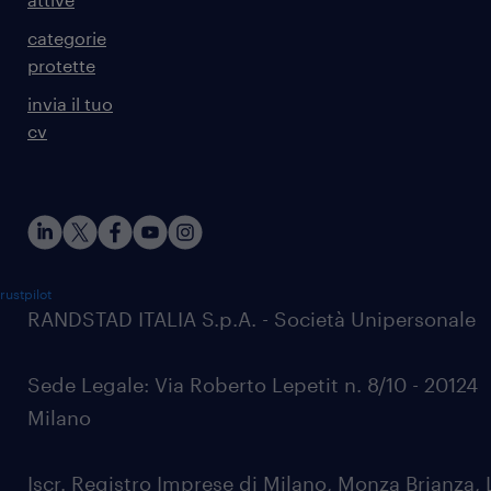
categorie
protette
invia il tuo
cv
rustpilot
RANDSTAD ITALIA S.p.A. - Società Unipersonale
Sede Legale: Via Roberto Lepetit n. 8/10 - 20124
Milano
Iscr. Registro Imprese di Milano, Monza Brianza, 