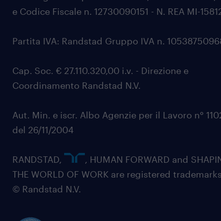
e Codice Fiscale n. 12730090151 - N. REA MI-1581
Partita IVA: Randstad Gruppo IVA n. 105387509
Cap. Soc. € 27.110.320,00 i.v. - Direzione e
Coordinamento Randstad N.V.
Aut. Min. e iscr. Albo Agenzie per il Lavoro n° 11
del 26/11/2004
RANDSTAD,
, HUMAN FORWARD and SHAPI
THE WORLD OF WORK are registered trademarks
© Randstad N.V.