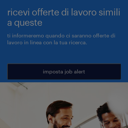
ricevi offerte di lavoro simili
a queste
ti informeremo quando ci saranno offerte di
lavoro in linea con la tua ricerca.
imposta job alert