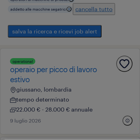
cancella tutto
addetto alle macchine segatrici
salva la ricerca e ricevi job alert
operational
operaio per picco di lavoro
estivo
giussano, lombardia
tempo determinato
22.000 € - 28.000 € annuale
9 luglio 2026