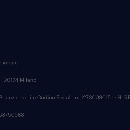
ersonale
0 - 20124 Milano
Brianza, Lodi e Codice Fiscale n. 12730090151 - N. 
0538750968