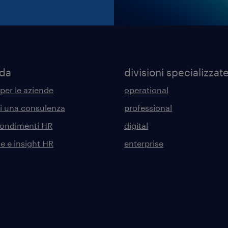
nda
divisioni specializzat
 per le aziende
operational
di una consulenza
professional
ondimenti HR
digital
he e insight HR
enterprise