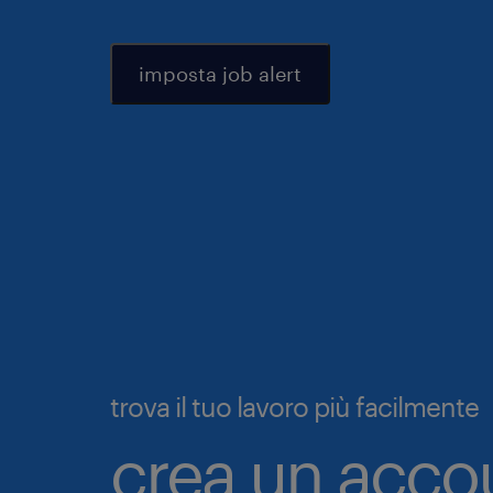
imposta job alert
trova il tuo lavoro più facilmente
crea un acco