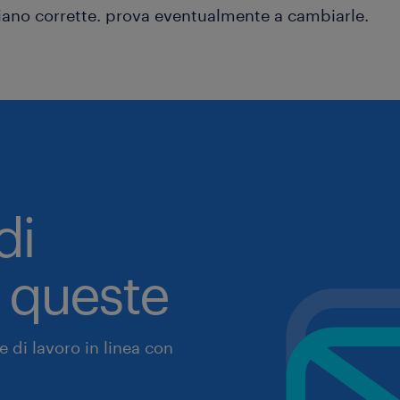
iano corrette. prova eventualmente a cambiarle.
di
a queste
 di lavoro in linea con