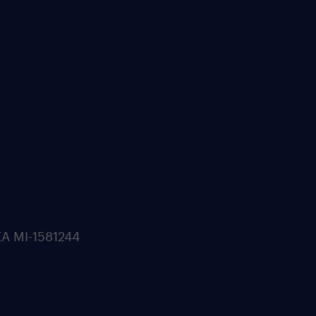
REA MI-1581244