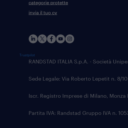
categorie protette
invia il tuo cv
Trustpilot
RANDSTAD ITALIA S.p.A. - Società Unip
Sede Legale: Via Roberto Lepetit n. 8/1
Iscr. Registro Imprese di Milano, Monza 
Partita IVA: Randstad Gruppo IVA n. 1