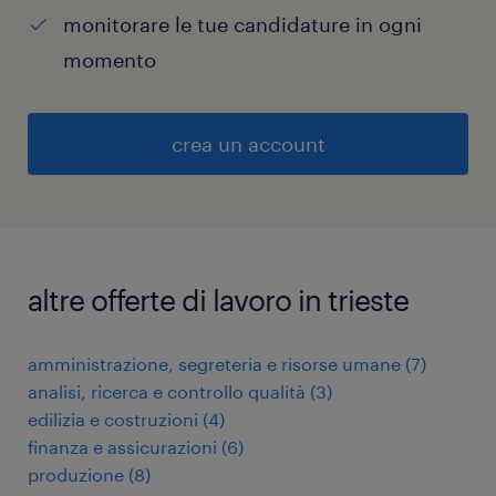
monitorare le tue candidature in ogni
momento
crea un account
altre offerte di lavoro in trieste
amministrazione, segreteria e risorse umane
(
7
)
analisi, ricerca e controllo qualità
(
3
)
edilizia e costruzioni
(
4
)
finanza e assicurazioni
(
6
)
produzione
(
8
)