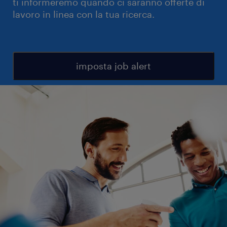
ti informeremo quando ci saranno offerte di
lavoro in linea con la tua ricerca.
imposta job alert