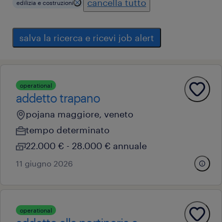
cancella tutto
edilizia e costruzioni
salva la ricerca e ricevi job alert
operational
addetto trapano
pojana maggiore, veneto
tempo determinato
22.000 € - 28.000 € annuale
11 giugno 2026
operational