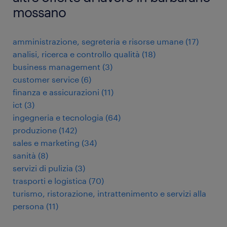
mossano
amministrazione, segreteria e risorse umane
(
17
)
analisi, ricerca e controllo qualità
(
18
)
business management
(
3
)
customer service
(
6
)
finanza e assicurazioni
(
11
)
ict
(
3
)
ingegneria e tecnologia
(
64
)
produzione
(
142
)
sales e marketing
(
34
)
sanità
(
8
)
servizi di pulizia
(
3
)
trasporti e logistica
(
70
)
turismo, ristorazione, intrattenimento e servizi alla
persona
(
11
)