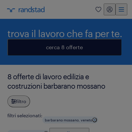
my randstad
0
trova il lavoro che fa per te.
cerca 8 offerte
8 offerte di lavoro edilizia e
costruzioni barbarano mossano
filtro
filtri selezionati:
barbarano mossano, veneto