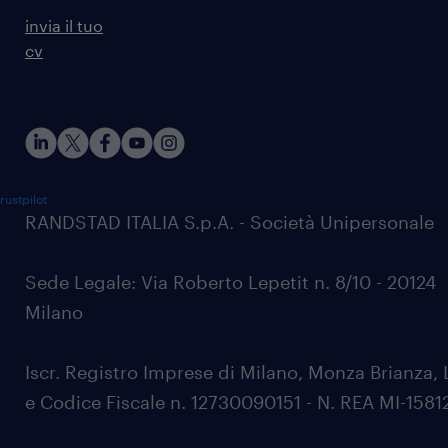
invia il tuo
cv
rustpilot
RANDSTAD ITALIA S.p.A. - Società Unipersonale
Sede Legale: Via Roberto Lepetit n. 8/10 - 20124
Milano
Iscr. Registro Imprese di Milano, Monza Brianza, 
e Codice Fiscale n. 12730090151 - N. REA MI-1581