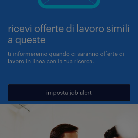
ricevi offerte di lavoro simili
a queste
ti informeremo quando ci saranno offerte di
lavoro in linea con la tua ricerca.
imposta job alert