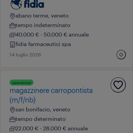
abano terme, veneto
tempo indeterminato
40.000 € - 50.000 € annuale
fidia farmaceutici spa
14 luglio 2026
operational
magazzinere carropontista
(m/f/nb)
san bonifacio, veneto
tempo determinato
22.000 € - 28.000 € annuale