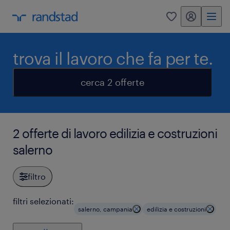
my randstad
0
trova il lavoro che fa per te.
cerca 2 offerte
2 offerte di lavoro edilizia e costruzioni
salerno
filtro
filtri selezionati:
salerno, campania
edilizia e costruzioni