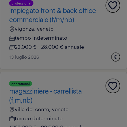
professional
impiegato front & back office
commerciale (f/m/nb)
vigonza, veneto
tempo indeterminato
22.000 € - 28.000 € annuale
13 luglio 2026
operational
magazziniere - carrellista
(f,m,nb)
villa del conte, veneto
tempo determinato