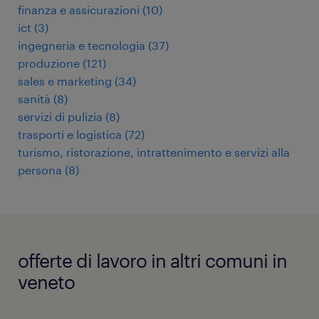
finanza e assicurazioni
(
10
)
ict
(
3
)
ingegneria e tecnologia
(
37
)
produzione
(
121
)
sales e marketing
(
34
)
sanità
(
8
)
servizi di pulizia
(
8
)
trasporti e logistica
(
72
)
turismo, ristorazione, intrattenimento e servizi alla
persona
(
8
)
offerte di lavoro in altri comuni in
veneto