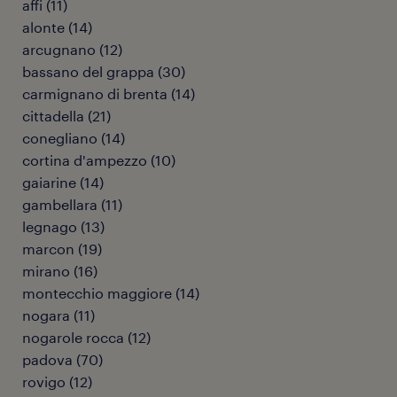
affi
(
11
)
alonte
(
14
)
arcugnano
(
12
)
bassano del grappa
(
30
)
carmignano di brenta
(
14
)
cittadella
(
21
)
conegliano
(
14
)
cortina d'ampezzo
(
10
)
gaiarine
(
14
)
gambellara
(
11
)
legnago
(
13
)
marcon
(
19
)
mirano
(
16
)
montecchio maggiore
(
14
)
nogara
(
11
)
nogarole rocca
(
12
)
padova
(
70
)
rovigo
(
12
)