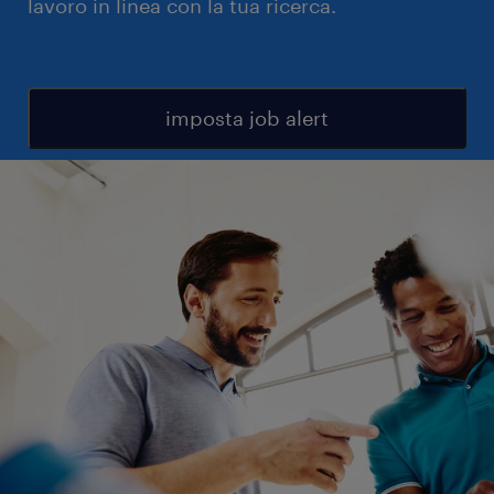
lavoro in linea con la tua ricerca.
imposta job alert