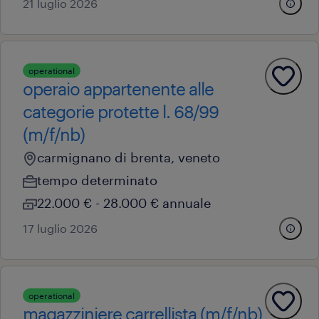
21 luglio 2026
operational
operaio appartenente alle
categorie protette l. 68/99
(m/f/nb)
carmignano di brenta, veneto
tempo determinato
22.000 € - 28.000 € annuale
17 luglio 2026
operational
magazziniere carrellista (m/f/nb)