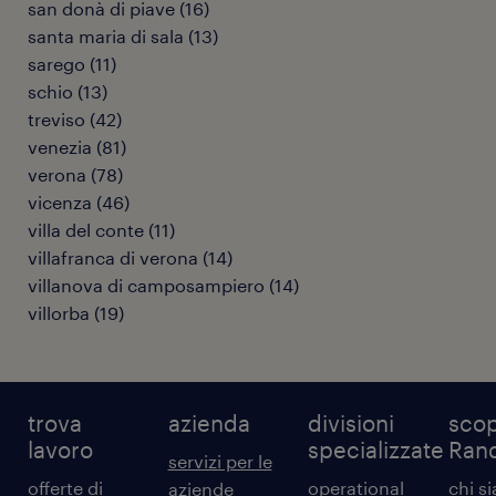
san donà di piave
(
16
)
santa maria di sala
(
13
)
sarego
(
11
)
schio
(
13
)
treviso
(
42
)
venezia
(
81
)
verona
(
78
)
vicenza
(
46
)
villa del conte
(
11
)
villafranca di verona
(
14
)
villanova di camposampiero
(
14
)
villorba
(
19
)
trova
azienda
divisioni
scop
lavoro
specializzate
Ran
servizi per le
offerte di
operational
chi s
aziende