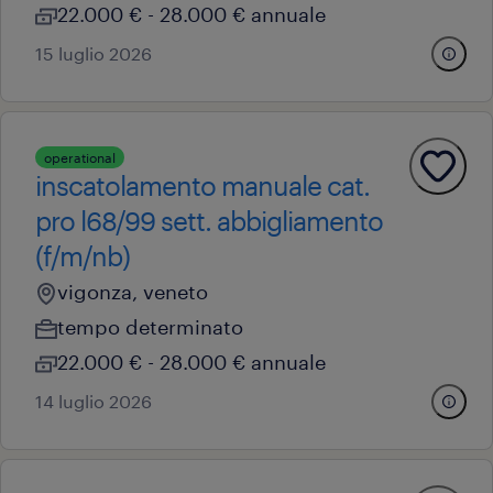
22.000 € - 28.000 € annuale
15 luglio 2026
operational
inscatolamento manuale cat.
pro l68/99 sett. abbigliamento
(f/m/nb)
vigonza, veneto
tempo determinato
22.000 € - 28.000 € annuale
14 luglio 2026