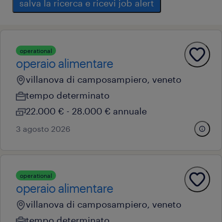
salva la ricerca e ricevi job alert
operational
operaio alimentare
villanova di camposampiero, veneto
tempo determinato
22.000 € - 28.000 € annuale
3 agosto 2026
operational
operaio alimentare
villanova di camposampiero, veneto
tempo determinato