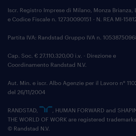
Iscr. Registro Imprese di Milano, Monza Brianza, 
e Codice Fiscale n. 12730090151 - N. REA MI-1581
Partita IVA: Randstad Gruppo IVA n. 105387509
Cap. Soc. € 27.110.320,00 i.v. - Direzione e
Coordinamento Randstad N.V.
Aut. Min. e iscr. Albo Agenzie per il Lavoro n° 11
del 26/11/2004
RANDSTAD,
, HUMAN FORWARD and SHAPI
THE WORLD OF WORK are registered trademarks
© Randstad N.V.