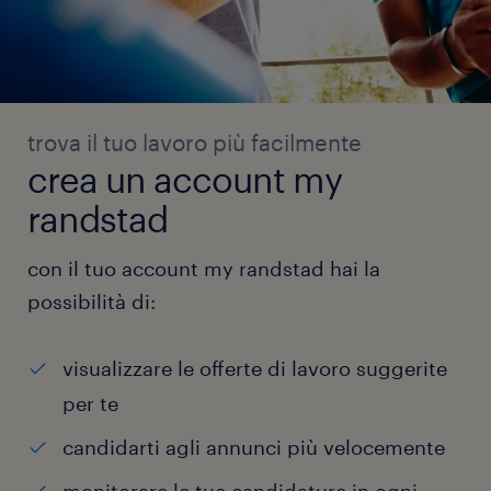
trova il tuo lavoro più facilmente
crea un account my
randstad
con il tuo account my randstad hai la
possibilità di:
visualizzare le offerte di lavoro suggerite
per te
candidarti agli annunci più velocemente
monitorare le tue candidature in ogni