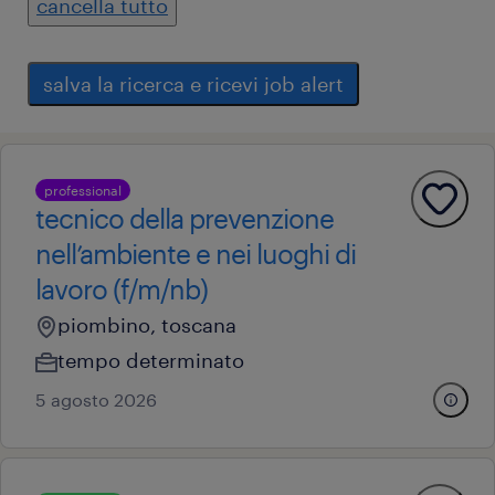
cancella tutto
salva la ricerca e ricevi job alert
professional
tecnico della prevenzione
nell’ambiente e nei luoghi di
lavoro (f/m/nb)
piombino, toscana
tempo determinato
5 agosto 2026