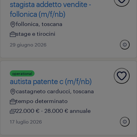
stagista addetto vendite -
follonica (m/f/nb)
follonica, toscana
stage e tirocini
29 giugno 2026
operational
autista patente c (m/f/nb)
castagneto carducci, toscana
tempo determinato
22.000 € - 28.000 € annuale
17 luglio 2026