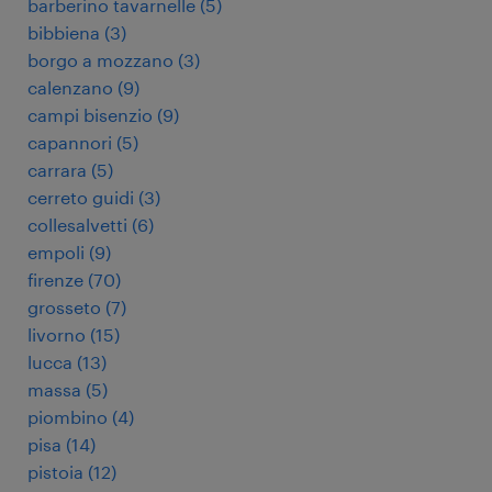
barberino tavarnelle
(
5
)
bibbiena
(
3
)
borgo a mozzano
(
3
)
calenzano
(
9
)
campi bisenzio
(
9
)
capannori
(
5
)
carrara
(
5
)
cerreto guidi
(
3
)
collesalvetti
(
6
)
empoli
(
9
)
firenze
(
70
)
grosseto
(
7
)
livorno
(
15
)
lucca
(
13
)
massa
(
5
)
piombino
(
4
)
pisa
(
14
)
pistoia
(
12
)