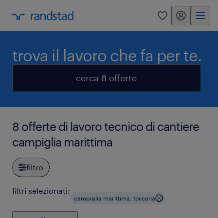
my randstad
0
trova il lavoro che fa per te.
cerca 8 offerte
8 offerte di lavoro tecnico di cantiere
campiglia marittima
filtro
filtri selezionati:
campiglia marittima, toscana