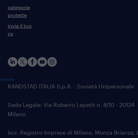
categorie
protette
invia il tuo
cv
rustpilot
RANDSTAD ITALIA S.p.A. - Società Unipersonale
Sede Legale: Via Roberto Lepetit n. 8/10 - 20124
Milano
Iscr. Registro Imprese di Milano, Monza Brianza, 