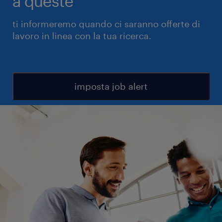
a queste
ti informeremo quando ci saranno offerte di
lavoro in linea con la tua ricerca.
imposta job alert