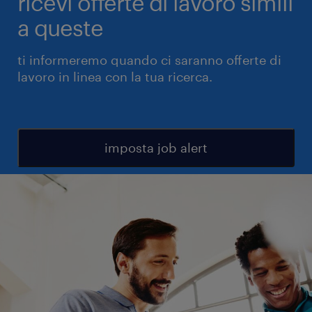
ricevi offerte di lavoro simili
a queste
ti informeremo quando ci saranno offerte di
lavoro in linea con la tua ricerca.
imposta job alert