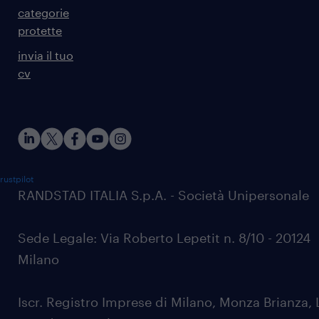
categorie
protette
invia il tuo
cv
rustpilot
RANDSTAD ITALIA S.p.A. - Società Unipersonale
Sede Legale: Via Roberto Lepetit n. 8/10 - 20124
Milano
Iscr. Registro Imprese di Milano, Monza Brianza, 