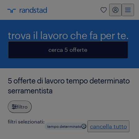
my randstad
0
trova il lavoro che fa per te.
cerca 5 offerte
5 offerte di lavoro tempo determinato
serramentista
filtro
filtri selezionati:
cancella tutto
tempo determinato