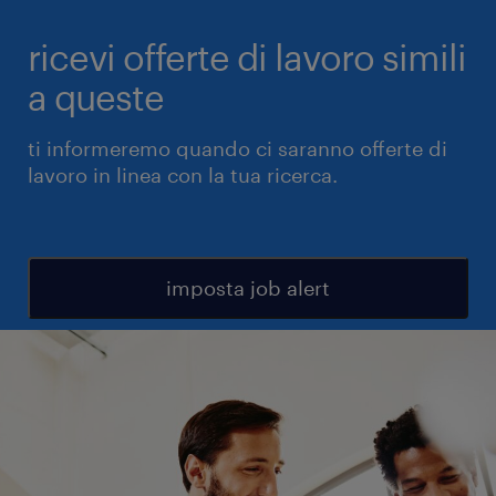
ricevi offerte di lavoro simili
a queste
ti informeremo quando ci saranno offerte di
lavoro in linea con la tua ricerca.
imposta job alert