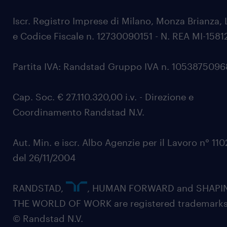
Iscr. Registro Imprese di Milano, Monza Brianza, 
e Codice Fiscale n. 12730090151 - N. REA MI-1581
Partita IVA: Randstad Gruppo IVA n. 105387509
Cap. Soc. € 27.110.320,00 i.v. - Direzione e
Coordinamento Randstad N.V.
Aut. Min. e iscr. Albo Agenzie per il Lavoro n° 11
del 26/11/2004
RANDSTAD,
, HUMAN FORWARD and SHAPI
THE WORLD OF WORK are registered trademarks
© Randstad N.V.