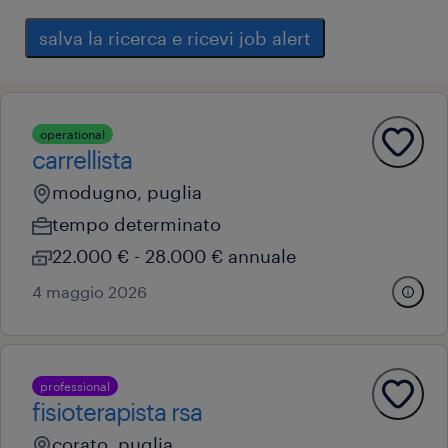
salva la ricerca e ricevi job alert
operational
carrellista
modugno, puglia
tempo determinato
22.000 € - 28.000 € annuale
4 maggio 2026
professional
fisioterapista rsa
corato, puglia