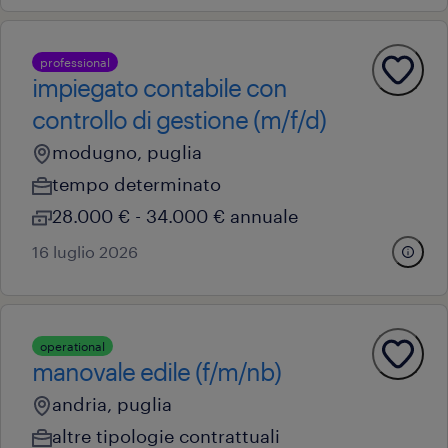
professional
impiegato contabile con
controllo di gestione (m/f/d)
modugno, puglia
tempo determinato
28.000 € - 34.000 € annuale
16 luglio 2026
operational
manovale edile (f/m/nb)
andria, puglia
altre tipologie contrattuali