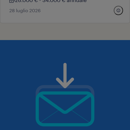
28.000 € - 34.000 € annuale
28 luglio 2026