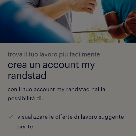
trova il tuo lavoro più facilmente
crea un account my
randstad
con il tuo account my randstad hai la
possibilità di:
visualizzare le offerte di lavoro suggerite
per te