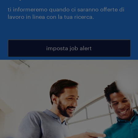
ti informeremo quando ci saranno offerte di
lavoro in linea con la tua ricerca.
imposta job alert