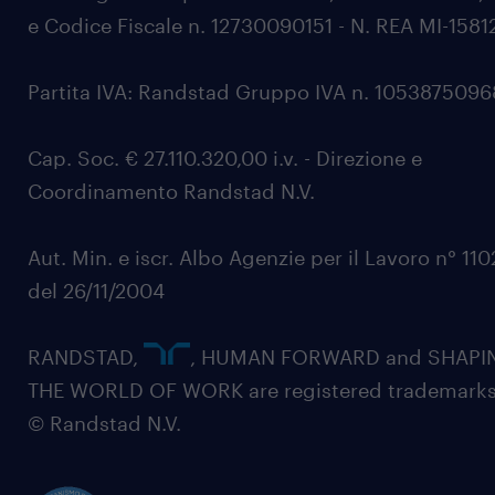
e Codice Fiscale n. 12730090151 - N. REA MI-1581
Partita IVA: Randstad Gruppo IVA n. 105387509
Cap. Soc. € 27.110.320,00 i.v. - Direzione e
Coordinamento Randstad N.V.
Aut. Min. e iscr. Albo Agenzie per il Lavoro n° 11
del 26/11/2004
RANDSTAD,
, HUMAN FORWARD and SHAPI
THE WORLD OF WORK are registered trademarks
© Randstad N.V.