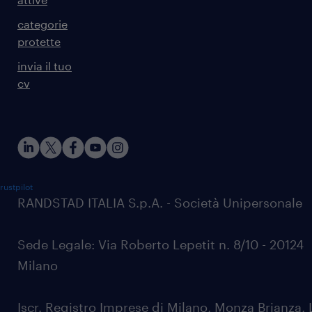
categorie
protette
invia il tuo
cv
rustpilot
RANDSTAD ITALIA S.p.A. - Società Unipersonale
Sede Legale: Via Roberto Lepetit n. 8/10 - 20124
Milano
Iscr. Registro Imprese di Milano, Monza Brianza, 