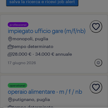
salva la ricerca e ricevi job alert
professional
impiegato ufficio gare (m/f/nb)
monopoli, puglia
tempo determinato
28.000 € - 34.000 € annuale
17 giugno 2026
operational
operaio alimentare - m / f / nb
putignano, puglia
tempo determinato