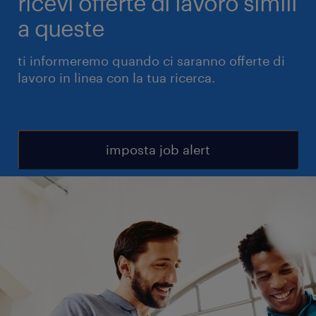
ricevi offerte di lavoro simili
a queste
ti informeremo quando ci saranno offerte di
lavoro in linea con la tua ricerca.
imposta job alert