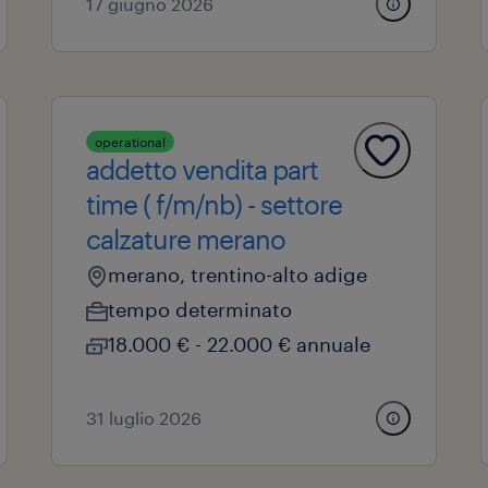
17 giugno 2026
operational
addetto vendita part
time ( f/m/nb) - settore
calzature merano
merano, trentino-alto adige
tempo determinato
18.000 € - 22.000 € annuale
31 luglio 2026