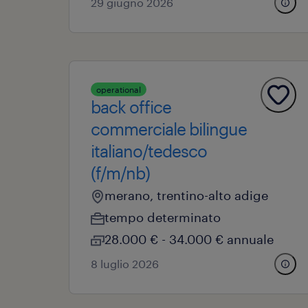
29 giugno 2026
operational
back office
commerciale bilingue
italiano/tedesco
(f/m/nb)
merano, trentino-alto adige
tempo determinato
28.000 € - 34.000 € annuale
8 luglio 2026