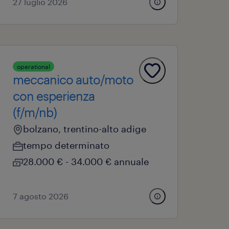
27 luglio 2026
operational
meccanico auto/moto
con esperienza
(f/m/nb)
bolzano, trentino-alto adige
tempo determinato
28.000 € - 34.000 € annuale
7 agosto 2026