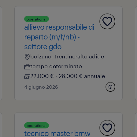
operational
allievo responsabile di
reparto (m/f/nb) -
settore gdo
bolzano, trentino-alto adige
tempo determinato
22.000 € - 28.000 € annuale
4 giugno 2026
operational
tecnico master bmw