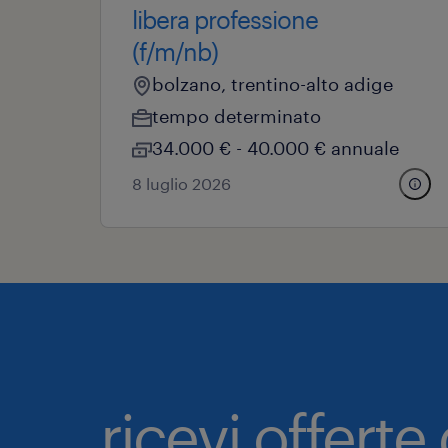
libera professione
(f/m/nb)
bolzano, trentino-alto adige
tempo determinato
34.000 € - 40.000 € annuale
8 luglio 2026
ricevi offerte 