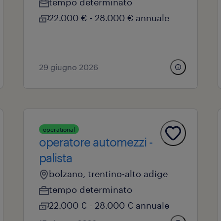
tempo determinato
22.000 € - 28.000 € annuale
29 giugno 2026
operational
operatore automezzi -
palista
bolzano, trentino-alto adige
tempo determinato
22.000 € - 28.000 € annuale