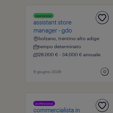
operational
assistant store
manager - gdo
bolzano, trentino-alto adige
tempo determinato
28.000 € - 34.000 € annuale
9 giugno 2026
professional
commercialista in