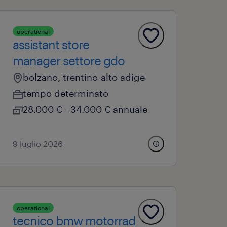
operational
assistant store
manager settore gdo
bolzano, trentino-alto adige
tempo determinato
28.000 € - 34.000 € annuale
9 luglio 2026
operational
tecnico bmw motorrad