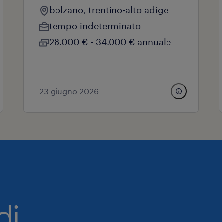
bolzano, trentino-alto adige
tempo indeterminato
28.000 € - 34.000 € annuale
23 giugno 2026
di