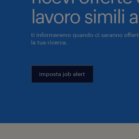
lavoro simili 
ti informeremo quando ci saranno offerte
la tua ricerca.
imposta job alert