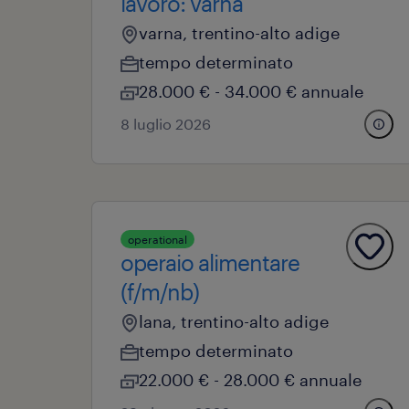
lavoro: varna
varna, trentino-alto adige
tempo determinato
28.000 € - 34.000 € annuale
8 luglio 2026
operational
operaio alimentare
(f/m/nb)
lana, trentino-alto adige
tempo determinato
22.000 € - 28.000 € annuale