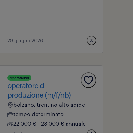
29 giugno 2026
operational
operatore di
produzione (m/f/nb)
bolzano, trentino-alto adige
tempo determinato
22.000 € - 28.000 € annuale