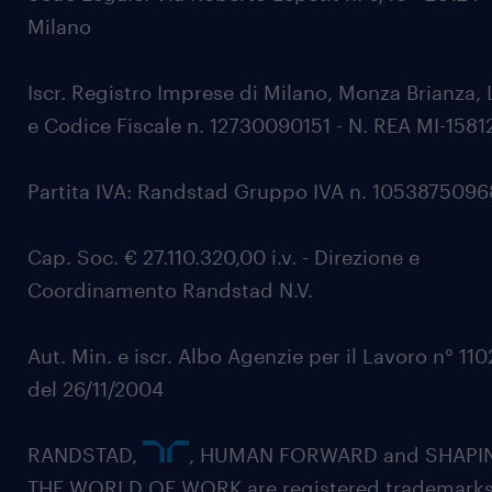
Milano
Iscr. Registro Imprese di Milano, Monza Brianza, 
e Codice Fiscale n. 12730090151 - N. REA MI-1581
Partita IVA: Randstad Gruppo IVA n. 105387509
Cap. Soc. € 27.110.320,00 i.v. - Direzione e
Coordinamento Randstad N.V.
Aut. Min. e iscr. Albo Agenzie per il Lavoro n° 11
del 26/11/2004
RANDSTAD,
, HUMAN FORWARD and SHAPI
THE WORLD OF WORK are registered trademarks