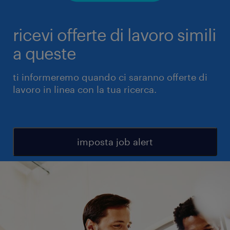
ricevi offerte di lavoro simili
a queste
ti informeremo quando ci saranno offerte di
lavoro in linea con la tua ricerca.
imposta job alert