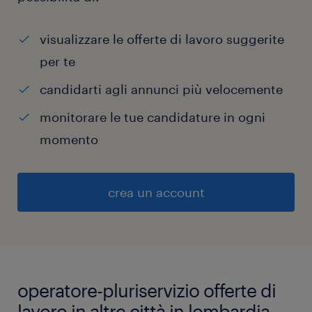
visualizzare le offerte di lavoro suggerite
per te
candidarti agli annunci più velocemente
monitorare le tue candidature in ogni
momento
crea un account
operatore-pluriservizio offerte di
lavoro in altre città in lombardia