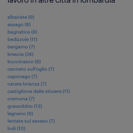
albairate
(
9
)
assago
(
8
)
bagnatica
(
8
)
bedizzole
(
11
)
bergamo
(
7
)
brescia
(
24
)
buccinasco
(
8
)
canneto sull'oglio
(
7
)
caponago
(
7
)
carate brianza
(
7
)
castiglione delle stiviere
(
11
)
cremona
(
7
)
grassobbio
(
13
)
legnano
(
9
)
lentate sul seveso
(
7
)
lodi
(
10
)