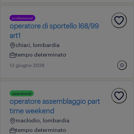
professional
operatore di sportello l68/99
art1
chiari, lombardia
tempo determinato
12 giugno 2026
operational
operatore assemblaggio part
time weekend
maclodio, lombardia
tempo determinato