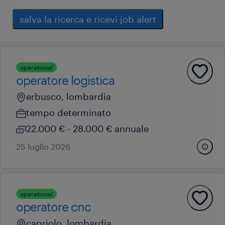
salva la ricerca e ricevi job alert
operational
operatore logistica
erbusco, lombardia
tempo determinato
22.000 € - 28.000 € annuale
25 luglio 2026
operational
operatore cnc
capriolo, lombardia