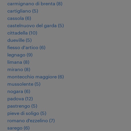
carmignano di brenta
(
8
)
cartigliano
(
5
)
cassola
(
6
)
castelnuovo del garda
(
5
)
cittadella
(
10
)
dueville
(
5
)
fiesso d'artico
(
6
)
legnago
(
9
)
limana
(
8
)
mirano
(
8
)
montecchio maggiore
(
6
)
mussolente
(
5
)
nogara
(
6
)
padova
(
12
)
pastrengo
(
5
)
pieve di soligo
(
5
)
romano d'ezzelino
(
7
)
sarego
(
6
)