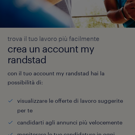
trova il tuo lavoro più facilmente
crea un account my
randstad
con il tuo account my randstad hai la
possibilità di:
visualizzare le offerte di lavoro suggerite
per te
candidarti agli annunci più velocemente
monitorare le tue candidature in ogni