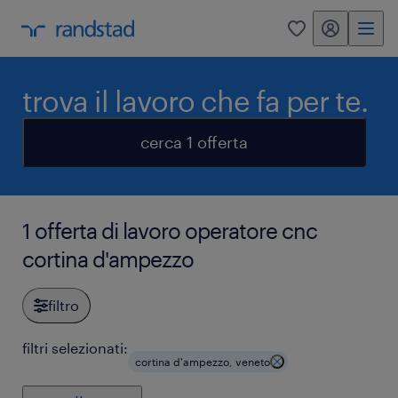
my randstad
0
trova il lavoro che fa per te.
cerca 1 offerta
1 offerta di lavoro operatore cnc
cortina d'ampezzo
filtro
filtri selezionati:
cortina d'ampezzo, veneto