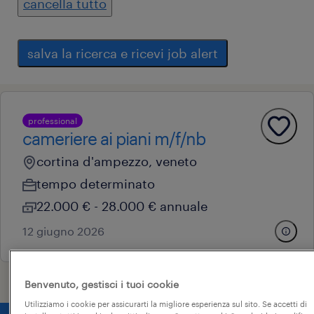
cancella tutto
salva la ricerca e ricevi job alert
professional
cameriere ai piani m/f/nb
cortina d'ampezzo, veneto
tempo determinato
22.000 € - 28.000 € annuale
12 giugno 2026
Benvenuto, gestisci i tuoi cookie
Utilizziamo i cookie per assicurarti la migliore esperienza sul sito. Se accetti di