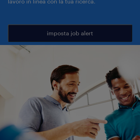
lavoro in linea con la tua ricerca.
imposta job alert