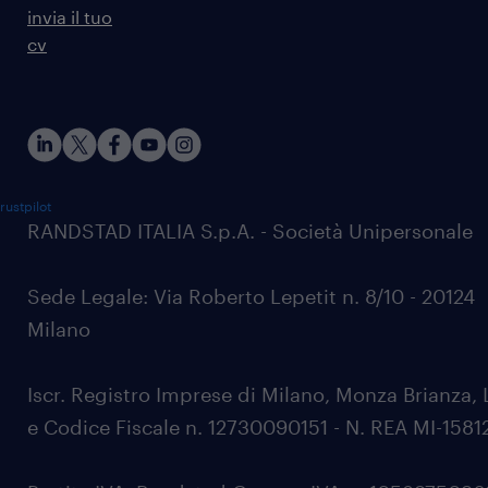
invia il tuo
cv
rustpilot
RANDSTAD ITALIA S.p.A. - Società Unipersonale
Sede Legale: Via Roberto Lepetit n. 8/10 - 20124
Milano
Iscr. Registro Imprese di Milano, Monza Brianza, 
e Codice Fiscale n. 12730090151 - N. REA MI-1581