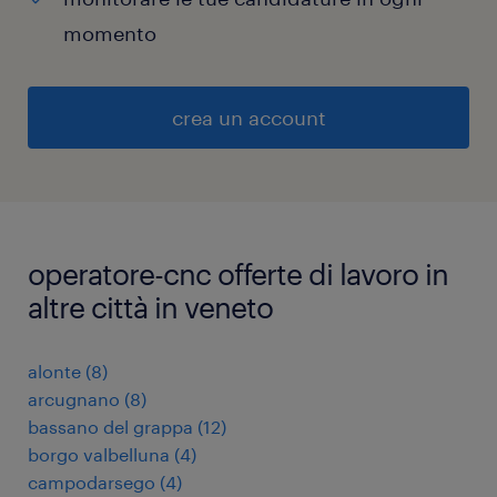
momento
crea un account
operatore-cnc offerte di lavoro in
altre città in veneto
alonte
(
8
)
arcugnano
(
8
)
bassano del grappa
(
12
)
borgo valbelluna
(
4
)
campodarsego
(
4
)