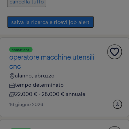
cancella tutto
salva la ricerca e ricevi job alert
operational
operatore macchine utensili
cnc
alanno, abruzzo
tempo determinato
22.000 € - 28.000 € annuale
16 giugno 2026