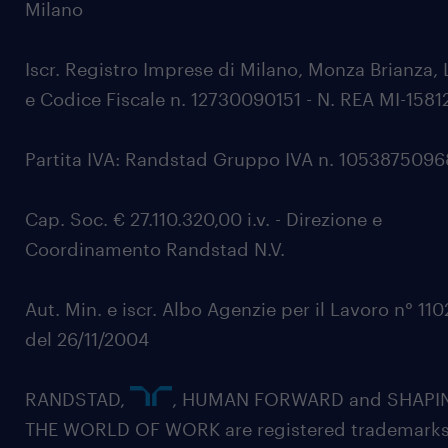
Milano
Iscr. Registro Imprese di Milano, Monza Brianza, 
e Codice Fiscale n. 12730090151 - N. REA MI-1581
Partita IVA: Randstad Gruppo IVA n. 105387509
Cap. Soc. € 27.110.320,00 i.v. - Direzione e
Coordinamento Randstad N.V.
Aut. Min. e iscr. Albo Agenzie per il Lavoro n° 11
del 26/11/2004
RANDSTAD,
, HUMAN FORWARD and SHAPI
THE WORLD OF WORK are registered trademarks