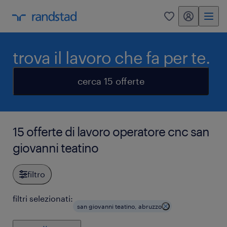
my randstad
0
trova il lavoro che fa per te.
cerca 15 offerte
15 offerte di lavoro operatore cnc san
giovanni teatino
filtro
filtri selezionati:
san giovanni teatino, abruzzo