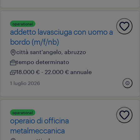
operational
addetto lavasciuga con uomo a
bordo (m/f/nb)
città sant'angelo, abruzzo
tempo determinato
18.000 € - 22.000 € annuale
1 luglio 2026
operational
operaio di officina
metalmeccanica