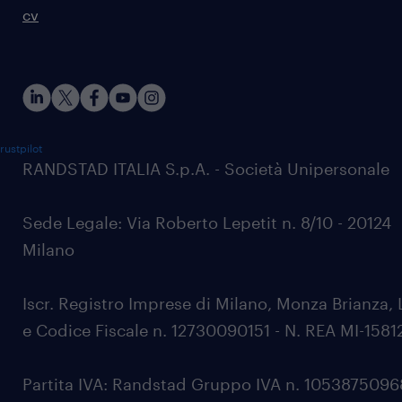
cv
rustpilot
RANDSTAD ITALIA S.p.A. - Società Unipersonale
Sede Legale: Via Roberto Lepetit n. 8/10 - 20124
Milano
Iscr. Registro Imprese di Milano, Monza Brianza, 
e Codice Fiscale n. 12730090151 - N. REA MI-1581
Partita IVA: Randstad Gruppo IVA n. 105387509