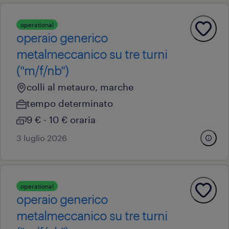
operational
operaio generico
metalmeccanico su tre turni
("m/f/nb")
colli al metauro, marche
tempo determinato
9 € - 10 € oraria
3 luglio 2026
operational
operaio generico
metalmeccanico su tre turni