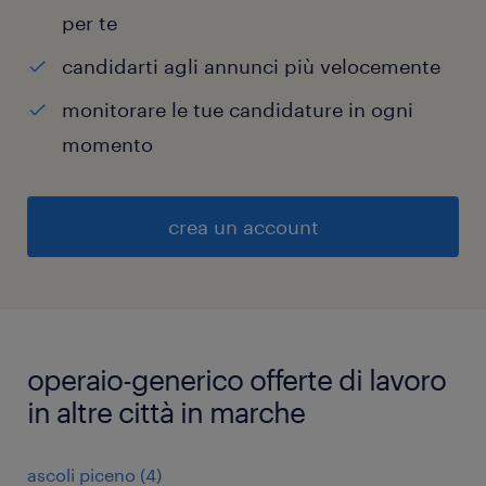
per te
candidarti agli annunci più velocemente
monitorare le tue candidature in ogni
momento
crea un account
operaio-generico offerte di lavoro
in altre città in marche
ascoli piceno
(
4
)