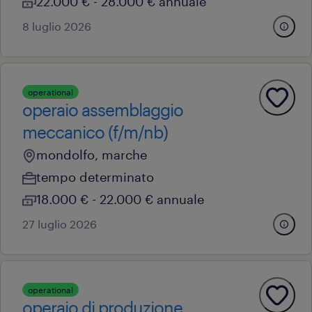
22.000 € - 28.000 € annuale
8 luglio 2026
operational
operaio assemblaggio
meccanico (f/m/nb)
mondolfo, marche
tempo determinato
18.000 € - 22.000 € annuale
27 luglio 2026
operational
operaio di produzione