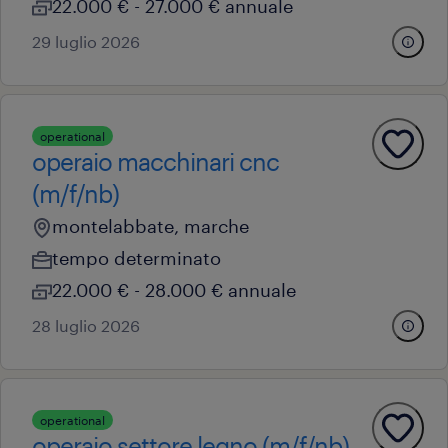
22.000 € - 27.000 € annuale
29 luglio 2026
operational
operaio macchinari cnc
(m/f/nb)
montelabbate, marche
tempo determinato
22.000 € - 28.000 € annuale
28 luglio 2026
operational
operaio settore legno (m/f/nb)