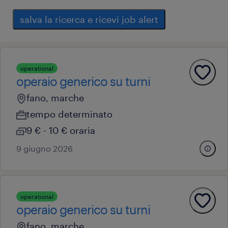
salva la ricerca e ricevi job alert
operational
operaio generico su turni
fano, marche
tempo determinato
9 € - 10 € oraria
9 giugno 2026
operational
operaio generico su turni
fano, marche