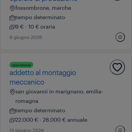
fossombrone, marche
tempo determinato
9 € - 10 € oraria
9 giugno 2026
operational
addetto al montaggio
meccanico
san giovanni in marignano, emilia-
romagna
tempo determinato
22.000 € - 28.000 € annuale
12 giugno 2026