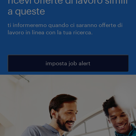
a queste
ti informeremo quando ci saranno offerte di
lavoro in linea con la tua ricerca.
imposta job alert