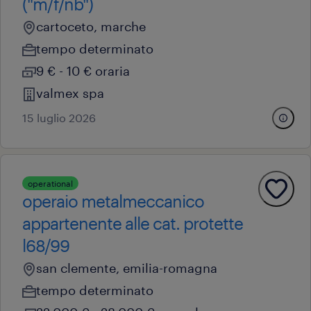
("m/f/nb")
cartoceto, marche
tempo determinato
9 € - 10 € oraria
valmex spa
15 luglio 2026
operational
operaio metalmeccanico
appartenente alle cat. protette
l68/99
san clemente, emilia-romagna
tempo determinato