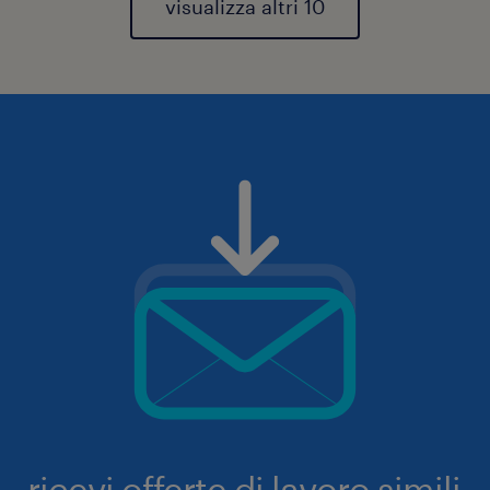
visualizza altri 10
ricevi offerte di lavoro simili