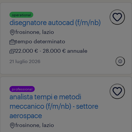
operational
disegnatore autocad (f/m/nb)
frosinone, lazio
tempo determinato
22.000 € - 28.000 € annuale
21 luglio 2026
professional
analista tempi e metodi
meccanico (f/m/nb) - settore
aerospace
frosinone, lazio