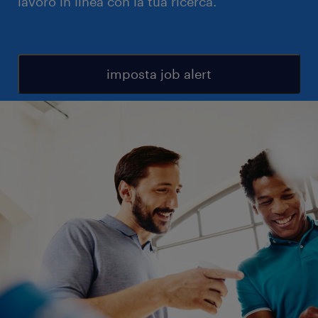
lavoro in linea con la tua ricerca.
imposta job alert