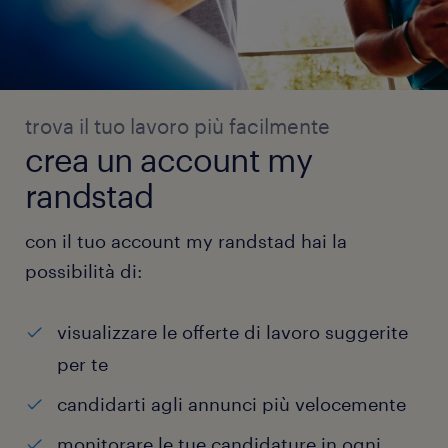
trova il tuo lavoro più facilmente
crea un account my
randstad
con il tuo account my randstad hai la
possibilità di:
visualizzare le offerte di lavoro suggerite
per te
candidarti agli annunci più velocemente
monitorare le tue candidature in ogni