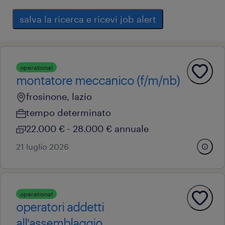
salva la ricerca e ricevi job alert
operational
montatore meccanico (f/m/nb)
frosinone, lazio
tempo determinato
22.000 € - 28.000 € annuale
21 luglio 2026
operational
operatori addetti
all'assemblaggio