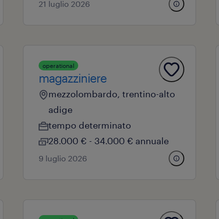
21 luglio 2026
operational
magazziniere
mezzolombardo, trentino-alto
adige
tempo determinato
28.000 € - 34.000 € annuale
9 luglio 2026