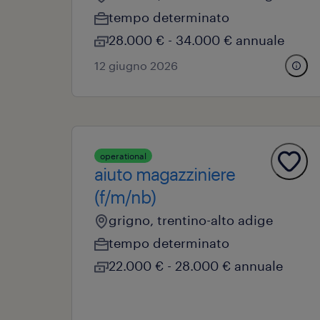
tempo determinato
28.000 € - 34.000 € annuale
12 giugno 2026
operational
aiuto magazziniere
(f/m/nb)
grigno, trentino-alto adige
tempo determinato
22.000 € - 28.000 € annuale