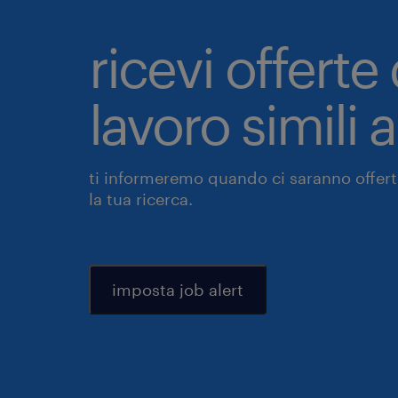
ricevi offerte 
lavoro simili 
ti informeremo quando ci saranno offerte
la tua ricerca.
imposta job alert