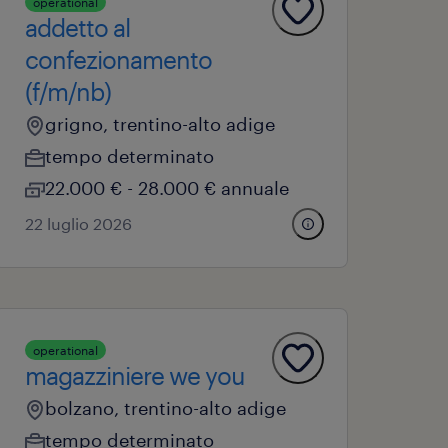
operational
addetto al
confezionamento
(f/m/nb)
grigno, trentino-alto adige
tempo determinato
22.000 € - 28.000 € annuale
22 luglio 2026
operational
magazziniere we you
bolzano, trentino-alto adige
tempo determinato