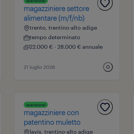
operational
magazziniere settore
alimentare (m/f/nb)
trento, trentino-alto adige
tempo determinato
22.000 € - 28.000 € annuale
21 luglio 2026
operational
magazziniere con
patentino muletto
lavis, trentino-alto adige