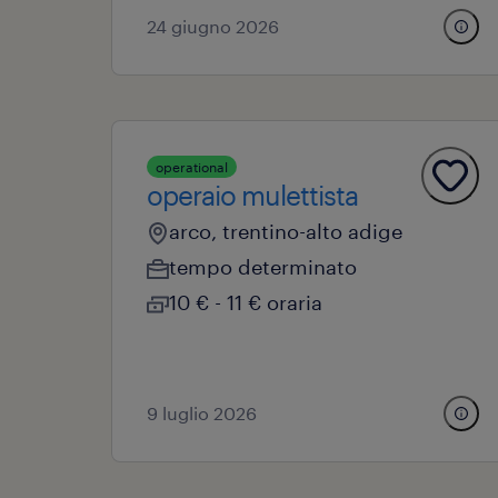
24 giugno 2026
operational
operaio mulettista
arco, trentino-alto adige
tempo determinato
10 € - 11 € oraria
9 luglio 2026