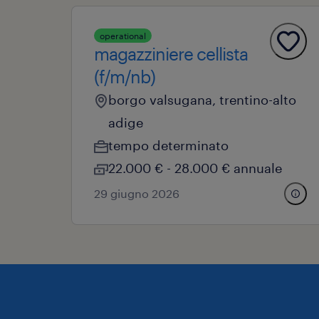
operational
magazziniere cellista
(f/m/nb)
borgo valsugana, trentino-alto
adige
tempo determinato
22.000 € - 28.000 € annuale
29 giugno 2026