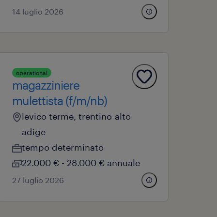
14 luglio 2026
operational
magazziniere
mulettista (f/m/nb)
levico terme, trentino-alto
adige
tempo determinato
22.000 € - 28.000 € annuale
27 luglio 2026