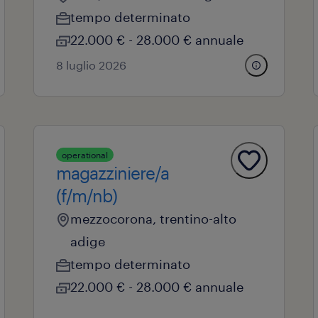
tempo determinato
22.000 € - 28.000 € annuale
8 luglio 2026
operational
magazziniere/a
(f/m/nb)
mezzocorona, trentino-alto
adige
tempo determinato
22.000 € - 28.000 € annuale