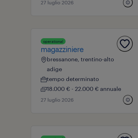
27 luglio 2026
operational
magazziniere
bressanone, trentino-alto
adige
tempo determinato
18.000 € - 22.000 € annuale
27 luglio 2026