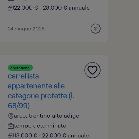
22.000 € - 28.000 € annuale
24 giugno 2026
operational
carrellista
appartenente alle
categorie protette (l.
68/99)
arco, trentino-alto adige
tempo determinato
18.000 € - 22.000 € annuale