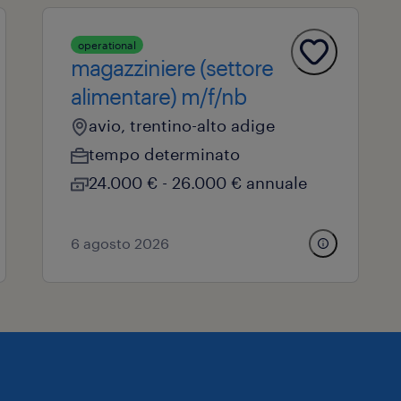
operational
magazziniere (settore
alimentare) m/f/nb
avio, trentino-alto adige
tempo determinato
24.000 € - 26.000 € annuale
6 agosto 2026