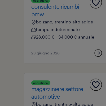
operational
consulente ricambi
bmw
bolzano, trentino-alto adige
tempo indeterminato
28.000 € - 34.000 € annuale
23 giugno 2026
operational
magazziniere settore
automotive
bolzano, trentino-alto adige