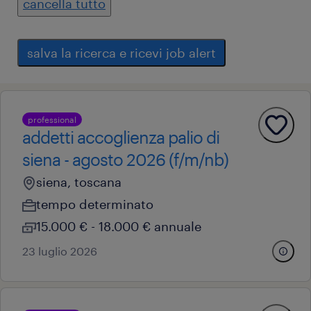
cancella tutto
salva la ricerca e ricevi job alert
professional
addetti accoglienza palio di
siena - agosto 2026 (f/m/nb)
siena, toscana
tempo determinato
15.000 € - 18.000 € annuale
23 luglio 2026