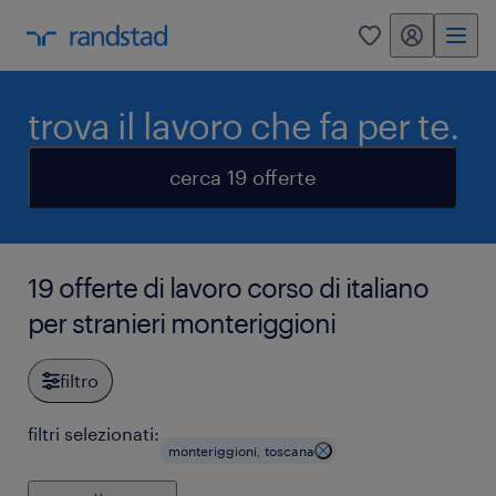
my randstad
0
trova il lavoro che fa per te.
cerca 19 offerte
19 offerte di lavoro corso di italiano
per stranieri monteriggioni
filtro
filtri selezionati:
monteriggioni, toscana