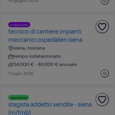
19 giugno 2026
professional
tecnico di cantiere impianti
meccanici ospedalieri siena
siena, toscana
tempo indeterminato
34.000 € - 40.000 € annuale
7 luglio 2026
operational
stagista addetto vendite - siena
(m/f/nb)