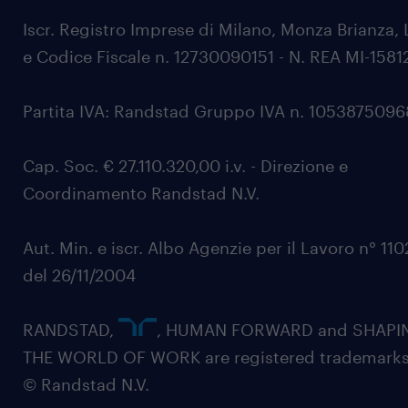
Iscr. Registro Imprese di Milano, Monza Brianza, 
e Codice Fiscale n. 12730090151 - N. REA MI-1581
Partita IVA: Randstad Gruppo IVA n. 105387509
Cap. Soc. € 27.110.320,00 i.v. - Direzione e
Coordinamento Randstad N.V.
Aut. Min. e iscr. Albo Agenzie per il Lavoro n° 11
del 26/11/2004
RANDSTAD,
, HUMAN FORWARD and SHAPI
THE WORLD OF WORK are registered trademarks
© Randstad N.V.