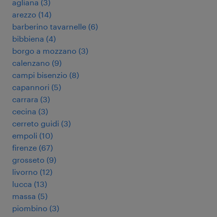
agliana
(
3
)
arezzo
(
14
)
barberino tavarnelle
(
6
)
bibbiena
(
4
)
borgo a mozzano
(
3
)
calenzano
(
9
)
campi bisenzio
(
8
)
capannori
(
5
)
carrara
(
3
)
cecina
(
3
)
cerreto guidi
(
3
)
empoli
(
10
)
firenze
(
67
)
grosseto
(
9
)
livorno
(
12
)
lucca
(
13
)
massa
(
5
)
piombino
(
3
)