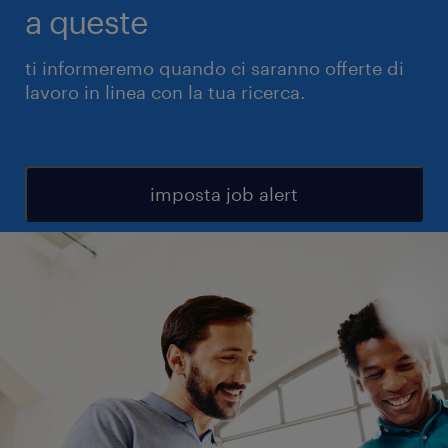
a queste
ti informeremo quando ci saranno offerte di
lavoro in linea con la tua ricerca.
imposta job alert