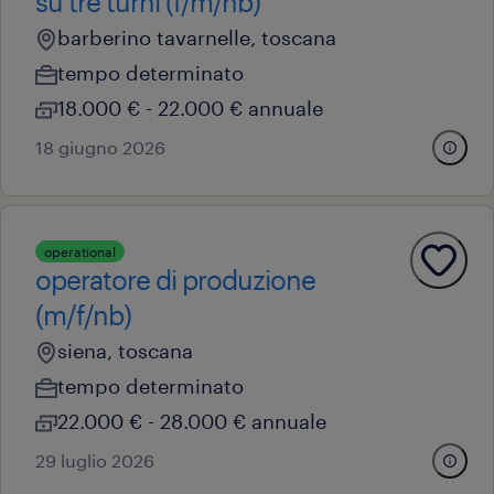
su tre turni (f/m/nb)
barberino tavarnelle, toscana
tempo determinato
18.000 € - 22.000 € annuale
18 giugno 2026
operational
operatore di produzione
(m/f/nb)
siena, toscana
tempo determinato
22.000 € - 28.000 € annuale
29 luglio 2026