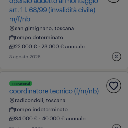
operaio addetto al montaggio
art. 1 l. 68/99 (invalidità civile)
m/f/nb
san gimignano, toscana
tempo determinato
22.000 € - 28.000 € annuale
3 agosto 2026
operational
coordinatore tecnico (f/m/nb)
radicondoli, toscana
tempo indeterminato
34.000 € - 40.000 € annuale