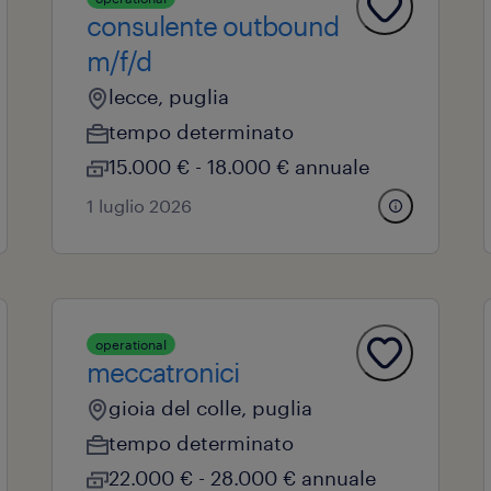
consulente outbound
m/f/d
lecce, puglia
tempo determinato
15.000 € - 18.000 € annuale
1 luglio 2026
operational
meccatronici
gioia del colle, puglia
tempo determinato
22.000 € - 28.000 € annuale