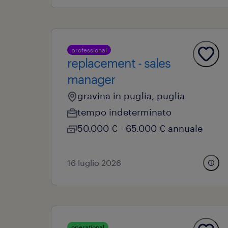
professional
replacement - sales
manager
gravina in puglia, puglia
tempo indeterminato
50.000 € - 65.000 € annuale
16 luglio 2026
operational