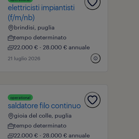
elettricisti impiantisti
(f/m/nb)
brindisi, puglia
tempo determinato
22.000 € - 28.000 € annuale
21 luglio 2026
operational
saldatore filo continuo
gioia del colle, puglia
tempo determinato
22.000 € - 28.000 € annuale