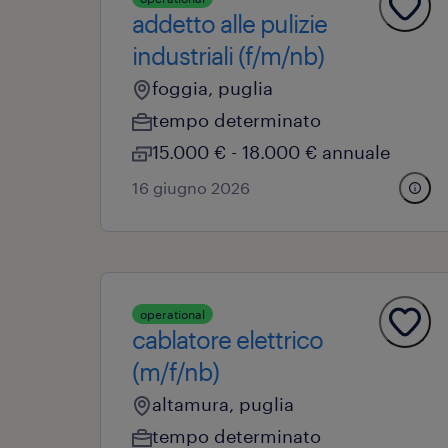
addetto alle pulizie
industriali (f/m/nb)
foggia, puglia
tempo determinato
15.000 € - 18.000 € annuale
16 giugno 2026
operational
cablatore elettrico
(m/f/nb)
altamura, puglia
tempo determinato