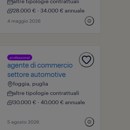
altre tipologie contrattuali
28.000 € - 34.000 € annuale
4 maggio 2026
professional
agente di commercio
settore automotive
foggia, puglia
altre tipologie contrattuali
30.000 € - 40.000 € annuale
5 agosto 2026