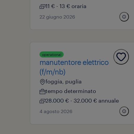
11 € - 13 € oraria
22 giugno 2026
operational
manutentore elettrico
(f/m/nb)
foggia, puglia
tempo determinato
28.000 € - 32.000 € annuale
4 agosto 2026