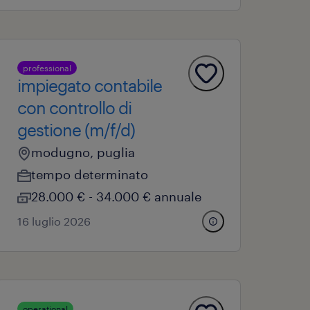
professional
impiegato contabile
con controllo di
gestione (m/f/d)
modugno, puglia
tempo determinato
28.000 € - 34.000 € annuale
16 luglio 2026
operational