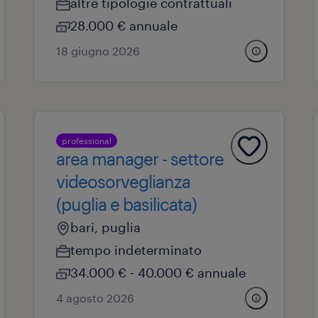
altre tipologie contrattuali
28.000 € annuale
18 giugno 2026
professional
area manager - settore
videosorveglianza
(puglia e basilicata)
bari, puglia
tempo indeterminato
34.000 € - 40.000 € annuale
4 agosto 2026