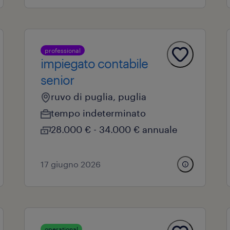
professional
impiegato contabile
senior
ruvo di puglia, puglia
tempo indeterminato
28.000 € - 34.000 € annuale
17 giugno 2026
operational