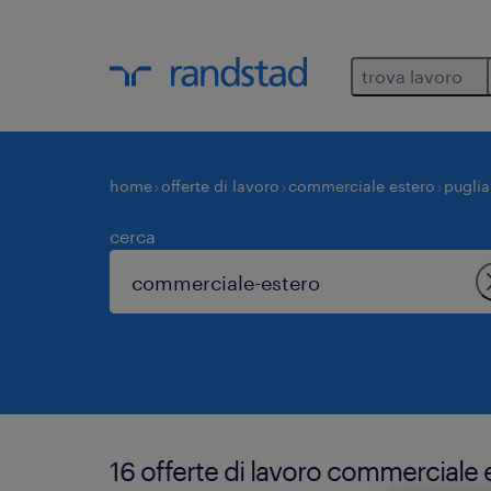
trova lavoro
home
offerte di lavoro
commerciale estero
puglia
cerca
16 offerte di lavoro commerciale 