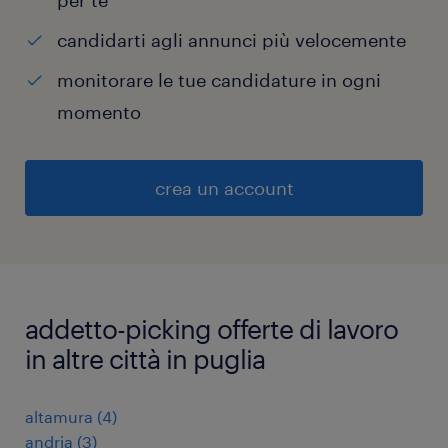
per te
candidarti agli annunci più velocemente
monitorare le tue candidature in ogni
momento
crea un account
addetto-picking offerte di lavoro
in altre città in puglia
altamura
(
4
)
andria
(
3
)