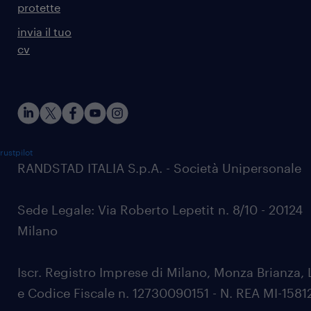
protette
invia il tuo
cv
rustpilot
RANDSTAD ITALIA S.p.A. - Società Unipersonale
Sede Legale: Via Roberto Lepetit n. 8/10 - 20124
Milano
Iscr. Registro Imprese di Milano, Monza Brianza, 
e Codice Fiscale n. 12730090151 - N. REA MI-1581