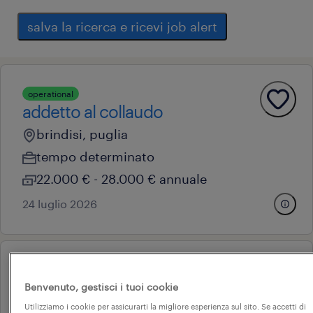
salva la ricerca e ricevi job alert
operational
addetto al collaudo
brindisi, puglia
tempo determinato
22.000 € - 28.000 € annuale
24 luglio 2026
operational
carrellista
Benvenuto, gestisci i tuoi cookie
Utilizziamo i cookie per assicurarti la migliore esperienza sul sito. Se accetti di
brindisi, puglia