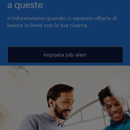
a queste
ti informeremo quando ci saranno offerte di
lavoro in linea con la tua ricerca.
imposta job alert