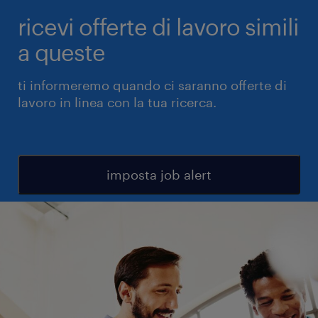
ricevi offerte di lavoro simili
a queste
ti informeremo quando ci saranno offerte di
lavoro in linea con la tua ricerca.
imposta job alert