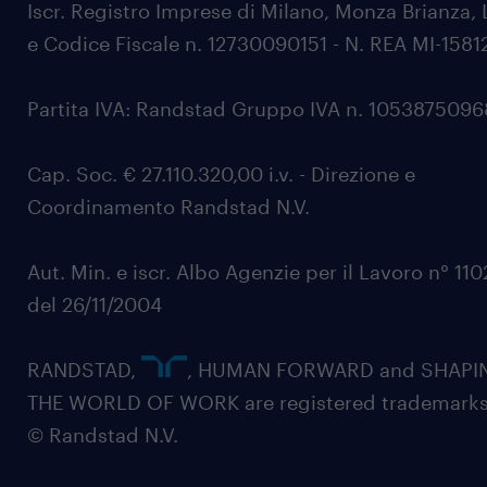
Iscr. Registro Imprese di Milano, Monza Brianza, 
e Codice Fiscale n. 12730090151 - N. REA MI-1581
Partita IVA: Randstad Gruppo IVA n. 105387509
Cap. Soc. € 27.110.320,00 i.v. - Direzione e
Coordinamento Randstad N.V.
Aut. Min. e iscr. Albo Agenzie per il Lavoro n° 11
del 26/11/2004
RANDSTAD,
, HUMAN FORWARD and SHAPI
THE WORLD OF WORK are registered trademarks
© Randstad N.V.