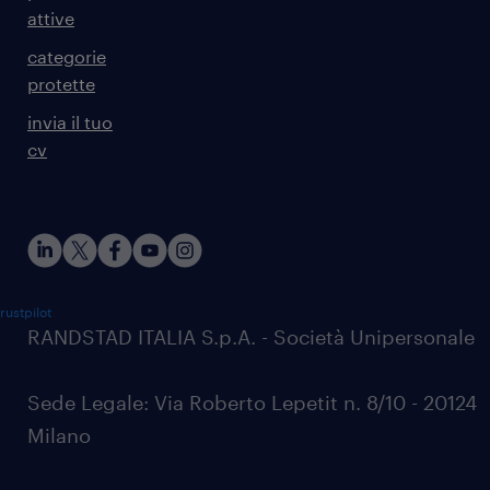
attive
categorie
protette
invia il tuo
cv
rustpilot
RANDSTAD ITALIA S.p.A. - Società Unipersonale
Sede Legale: Via Roberto Lepetit n. 8/10 - 20124
Milano