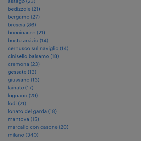
assago
(
23
)
bedizzole
(
21
)
bergamo
(
27
)
brescia
(
86
)
buccinasco
(
21
)
busto arsizio
(
14
)
cernusco sul naviglio
(
14
)
cinisello balsamo
(
18
)
cremona
(
23
)
gessate
(
13
)
giussano
(
13
)
lainate
(
17
)
legnano
(
29
)
lodi
(
21
)
lonato del garda
(
18
)
mantova
(
15
)
marcallo con casone
(
20
)
milano
(
340
)