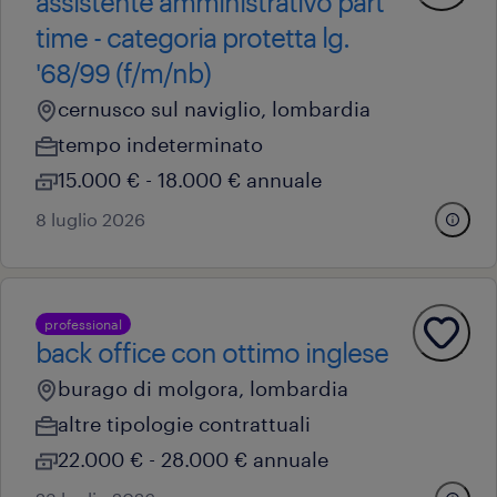
assistente amministrativo part
time - categoria protetta lg.
'68/99 (f/m/nb)
cernusco sul naviglio, lombardia
tempo indeterminato
15.000 € - 18.000 € annuale
8 luglio 2026
professional
back office con ottimo inglese
burago di molgora, lombardia
altre tipologie contrattuali
22.000 € - 28.000 € annuale