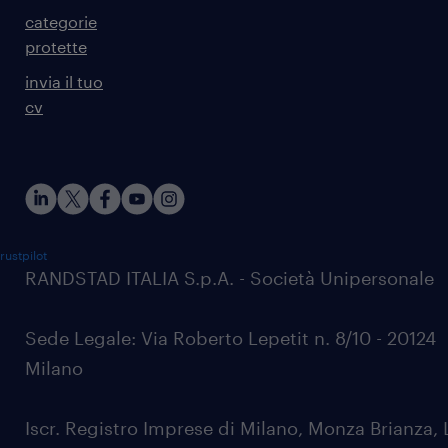
categorie
protette
invia il tuo
cv
rustpilot
RANDSTAD ITALIA S.p.A. - Società Unipersonale
Sede Legale: Via Roberto Lepetit n. 8/10 - 20124
Milano
Iscr. Registro Imprese di Milano, Monza Brianza, 