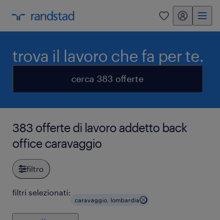
my randstad
0
trova il lavoro che fa per te.
cerca 383 offerte
383 offerte di lavoro addetto back
office caravaggio
filtro
filtri selezionati:
caravaggio, lombardia