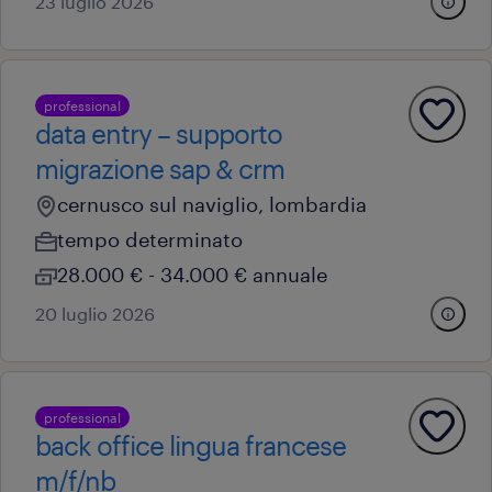
23 luglio 2026
professional
data entry – supporto
migrazione sap & crm
cernusco sul naviglio, lombardia
tempo determinato
28.000 € - 34.000 € annuale
20 luglio 2026
professional
back office lingua francese
m/f/nb