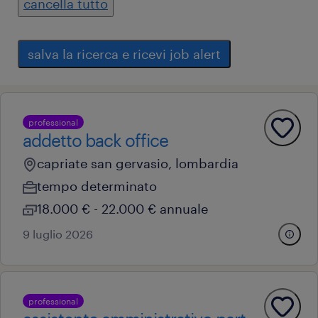
cancella tutto
salva la ricerca e ricevi job alert
professional
addetto back office
capriate san gervasio, lombardia
tempo determinato
18.000 € - 22.000 € annuale
9 luglio 2026
professional