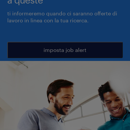
ti informeremo quando ci saranno offerte di
lavoro in linea con la tua ricerca.
imposta job alert