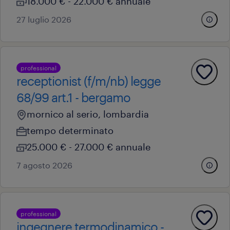
18.000 € - 22.000 € annuale
27 luglio 2026
professional
receptionist (f/m/nb) legge
68/99 art.1 - bergamo
mornico al serio, lombardia
tempo determinato
25.000 € - 27.000 € annuale
7 agosto 2026
professional
ingegnere termodinamico -