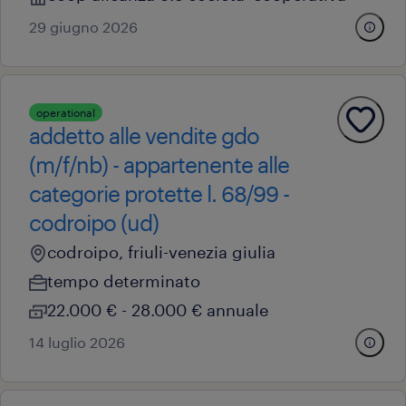
29 giugno 2026
operational
addetto alle vendite gdo
(m/f/nb) - appartenente alle
categorie protette l. 68/99 -
codroipo (ud)
codroipo, friuli-venezia giulia
tempo determinato
22.000 € - 28.000 € annuale
14 luglio 2026