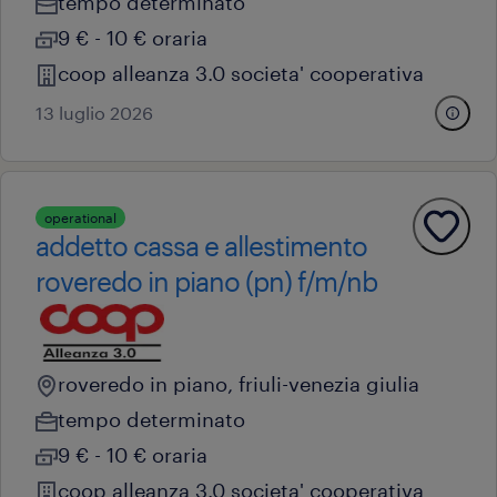
tempo determinato
9 € - 10 € oraria
coop alleanza 3.0 societa' cooperativa
13 luglio 2026
operational
addetto cassa e allestimento
roveredo in piano (pn) f/m/nb
roveredo in piano, friuli-venezia giulia
tempo determinato
9 € - 10 € oraria
coop alleanza 3.0 societa' cooperativa