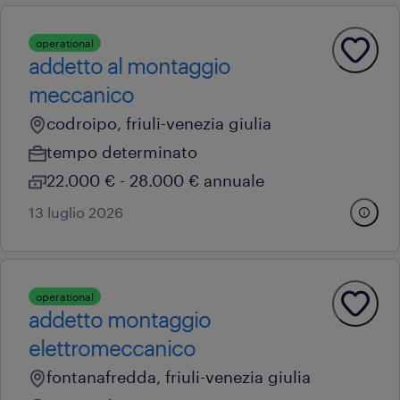
operational
addetto al montaggio
meccanico
codroipo, friuli-venezia giulia
tempo determinato
22.000 € - 28.000 € annuale
13 luglio 2026
operational
addetto montaggio
elettromeccanico
fontanafredda, friuli-venezia giulia