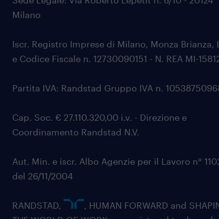
Sede Legale: Via Roberto Lepetit n. 8/10 - 20124
Milano
Iscr. Registro Imprese di Milano, Monza Brianza, 
e Codice Fiscale n. 12730090151 - N. REA MI-1581
Partita IVA: Randstad Gruppo IVA n. 105387509
Cap. Soc. € 27.110.320,00 i.v. - Direzione e
Coordinamento Randstad N.V.
Aut. Min. e iscr. Albo Agenzie per il Lavoro n° 11
del 26/11/2004
RANDSTAD,
, HUMAN FORWARD and SHAPI