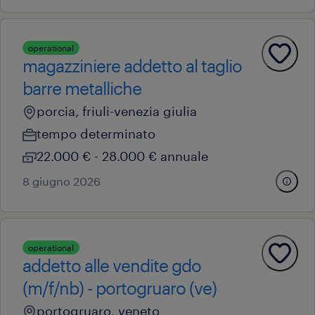
operational
magazziniere addetto al taglio
barre metalliche
porcia, friuli-venezia giulia
tempo determinato
22.000 € - 28.000 € annuale
8 giugno 2026
operational
addetto alle vendite gdo
(m/f/nb) - portogruaro (ve)
portogruaro, veneto