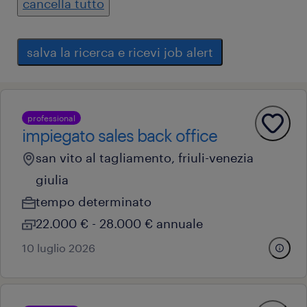
cancella tutto
salva la ricerca e ricevi job alert
professional
impiegato sales back office
san vito al tagliamento, friuli-venezia
giulia
tempo determinato
22.000 € - 28.000 € annuale
10 luglio 2026