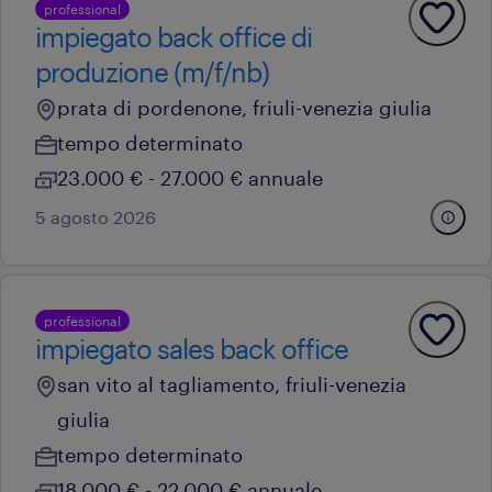
professional
impiegato back office di
produzione (m/f/nb)
prata di pordenone, friuli-venezia giulia
tempo determinato
23.000 € - 27.000 € annuale
5 agosto 2026
professional
impiegato sales back office
san vito al tagliamento, friuli-venezia
giulia
tempo determinato
18.000 € - 22.000 € annuale