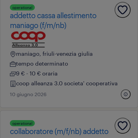
operational
addetto cassa allestimento
maniago (f/m/nb)
maniago, friuli-venezia giulia
tempo determinato
9 € - 10 € oraria
coop alleanza 3.0 societa' cooperativa
10 giugno 2026
operational
collaboratore (m/f/nb) addetto