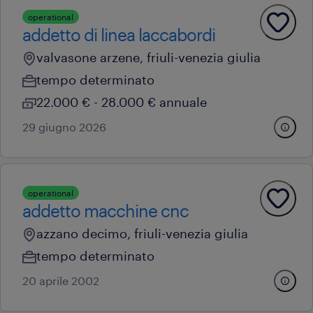
operational
addetto di linea laccabordi
valvasone arzene, friuli-venezia giulia
tempo determinato
22.000 € - 28.000 € annuale
29 giugno 2026
operational
addetto macchine cnc
azzano decimo, friuli-venezia giulia
tempo determinato
20 aprile 2002