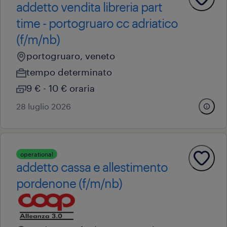
addetto vendita libreria part
time - portogruaro cc adriatico
(f/m/nb)
portogruaro, veneto
tempo determinato
9 € - 10 € oraria
28 luglio 2026
operational
addetto cassa e allestimento
pordenone (f/m/nb)