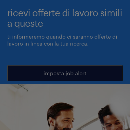
ricevi offerte di lavoro simili
a queste
ti informeremo quando ci saranno offerte di
lavoro in linea con la tua ricerca.
imposta job alert