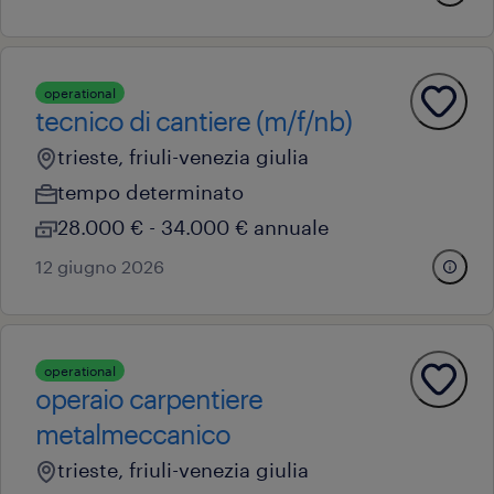
operational
tecnico di cantiere (m/f/nb)
trieste, friuli-venezia giulia
tempo determinato
28.000 € - 34.000 € annuale
12 giugno 2026
operational
operaio carpentiere
metalmeccanico
trieste, friuli-venezia giulia