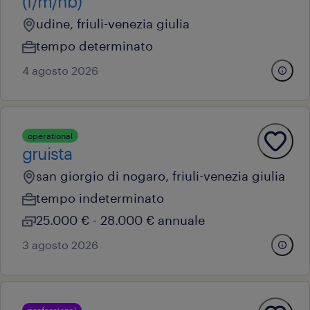
(f/m/nb)
udine, friuli-venezia giulia
tempo determinato
4 agosto 2026
operational
gruista
san giorgio di nogaro, friuli-venezia giulia
tempo indeterminato
25.000 € - 28.000 € annuale
3 agosto 2026