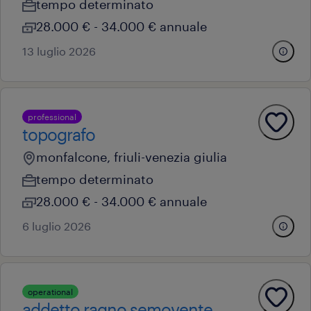
tempo determinato
28.000 € - 34.000 € annuale
13 luglio 2026
professional
topografo
monfalcone, friuli-venezia giulia
tempo determinato
28.000 € - 34.000 € annuale
6 luglio 2026
operational
addetto ragno semovente