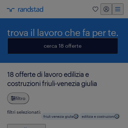
my randstad
0
trova il lavoro che fa per te.
cerca 18 offerte
18 offerte di lavoro edilizia e
costruzioni friuli-venezia giulia
filtro
filtri selezionati:
friuli venezia giulia
edilizia e costruzioni