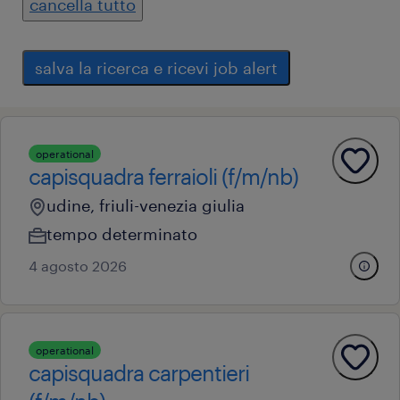
cancella tutto
salva la ricerca e ricevi job alert
operational
capisquadra ferraioli (f/m/nb)
udine, friuli-venezia giulia
tempo determinato
4 agosto 2026
operational
capisquadra carpentieri