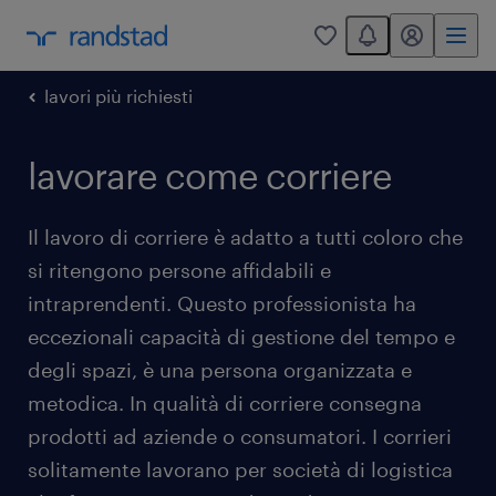
You have 0 unread
my randstad
0
lavori più richiesti
lavorare come corriere
Il lavoro di corriere è adatto a tutti coloro che
si ritengono persone affidabili e
intraprendenti. Questo professionista ha
eccezionali capacità di gestione del tempo e
degli spazi, è una persona organizzata e
metodica. In qualità di corriere consegna
prodotti ad aziende o consumatori. I corrieri
solitamente lavorano per società di logistica