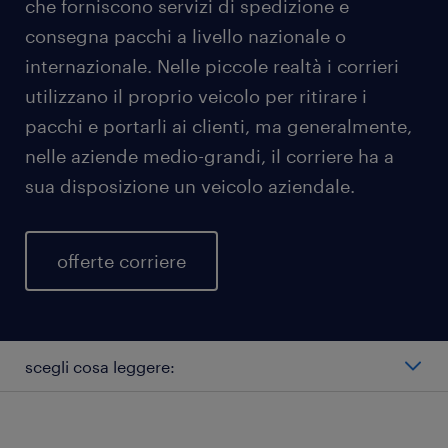
che forniscono servizi di spedizione e
consegna pacchi a livello nazionale o
internazionale. Nelle piccole realtà i corrieri
utilizzano il proprio veicolo per ritirare i
pacchi e portarli ai clienti, ma generalmente,
nelle aziende medio-grandi, il corriere ha a
sua disposizione un veicolo aziendale.
offerte corriere
scegli cosa leggere:
quali ruoli ha il corriere?