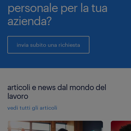
personale per la tua
azienda?
invia subito una richiesta
articoli e news dal mondo del
lavoro
vedi tutti gli articoli