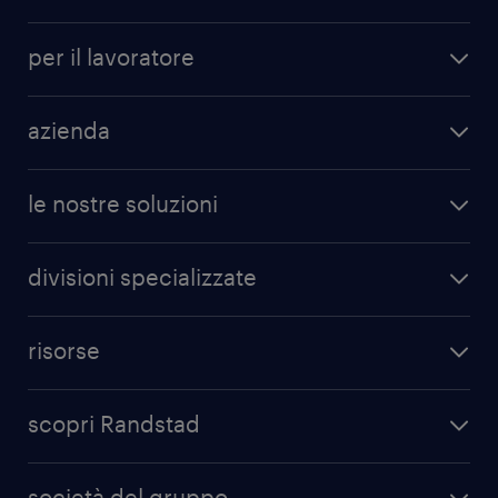
per il lavoratore
azienda
le nostre soluzioni
divisioni specializzate
risorse
scopri Randstad
società del gruppo