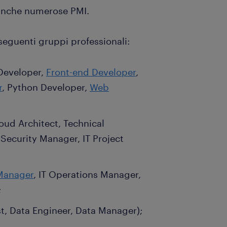
o anche numerose PMI.
seguenti gruppi professionali:
Developer,
Front-end Developer
,
r
, Python Developer,
Web
ud Architect, Technical
Security Manager, IT Project
Manager
, IT Operations Manager,
;
st, Data Engineer, Data Manager);