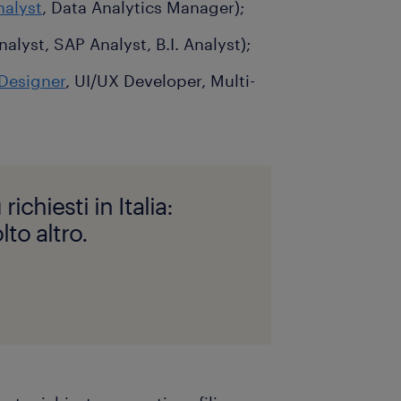
nalyst
, Data Analytics Manager);
alyst, SAP Analyst, B.I. Analyst);
Designer
, UI/UX Developer, Multi-
richiesti in Italia:
to altro.