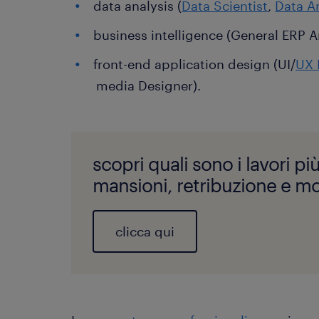
data analysis (
Data Scientist
,
Data A
business intelligence (General ERP An
front-end application design (UI/
UX 
media Designer).
scopri quali sono i lavori più 
mansioni, retribuzione e mol
clicca qui