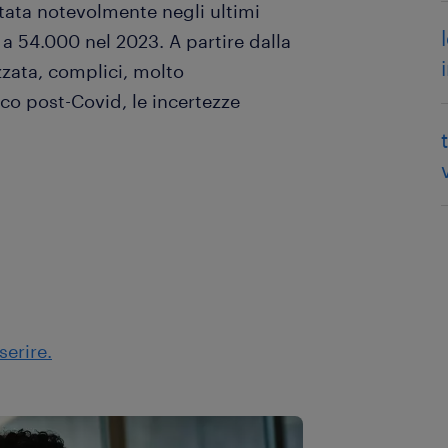
tata notevolmente negli ultimi
a 54.000 nel 2023. A partire dalla
zzata, complici, molto
o post-Covid, le incertezze
serire.