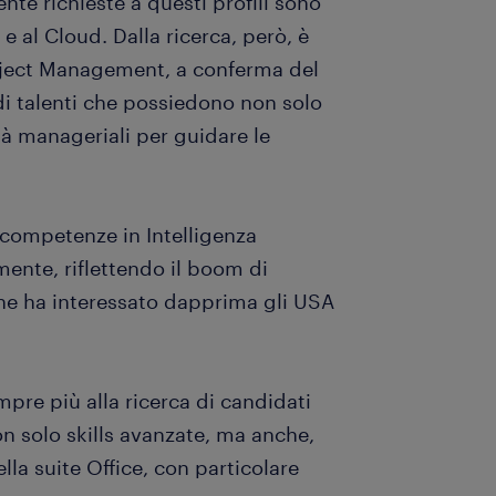
e richieste a questi profili sono
 al Cloud. Dalla ricerca, però, è
Project Management, a conferma del
di talenti che possiedono non solo
 manageriali per guidare le
competenze in Intelligenza
mente, riflettendo il boom di
he ha interessato dapprima gli USA
pre più alla ricerca di candidati
 solo skills avanzate, ma anche,
la suite Office, con particolare