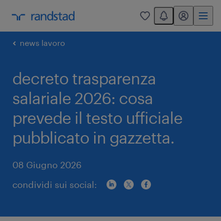
You have 0 unread
my randstad
0
news lavoro
decreto trasparenza
salariale 2026: cosa
prevede il testo ufficiale
pubblicato in gazzetta.
08 Giugno 2026
condividi sui social: