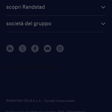
scopri Randstad
società del gruppo
RANDSTAD ITALIA S.p.A. - Società Unipersonale
Sede Legale: Via Roberto Lepetit n. 8/10 - 20124 Milano