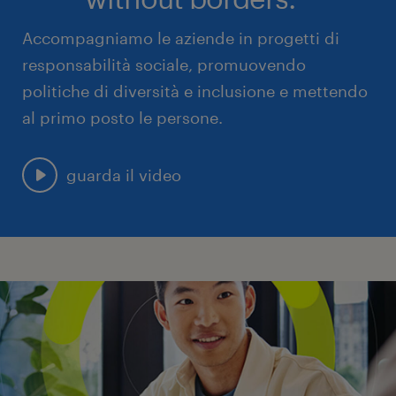
Accompagniamo le aziende in progetti di
responsabilità sociale, promuovendo
politiche di diversità e inclusione e mettendo
al primo posto le persone.
guarda il video