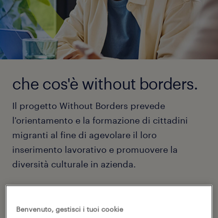
che cos'è without borders.
Il progetto Without Borders prevede
l'orientamento e la formazione di cittadini
migranti al fine di agevolare il loro
inserimento lavorativo e promuovere la
diversità culturale in azienda.
I servizi che proponiamo:
Benvenuto, gestisci i tuoi cookie