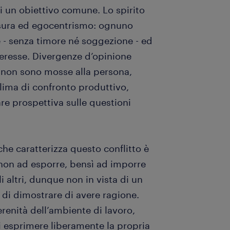
 di un obiettivo comune. Lo spirito
iusura ed egocentrismo: ognuno
 - senza timore né soggezione - ed
nteresse. Divergenze d’opinione
e non sono mosse alla persona,
clima di confronto produttivo,
are prospettiva sulle questioni
che caratterizza questo conflitto è
 non ad esporre, bensì ad imporre
i altri, dunque non in vista di un
di dimostrare di avere ragione.
renità dell’ambiente di lavoro,
di esprimere liberamente la propria