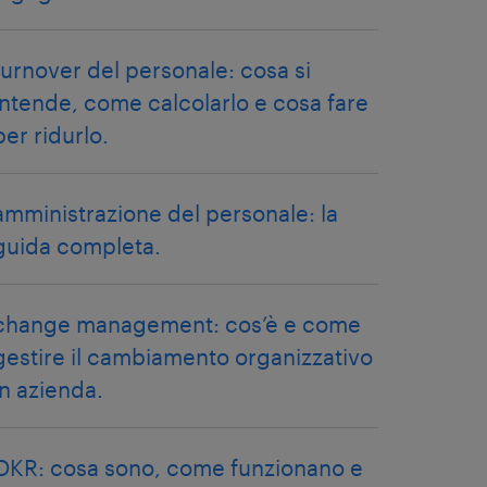
turnover del personale: cosa si
intende, come calcolarlo e cosa fare
per ridurlo.
amministrazione del personale: la
guida completa.
change management: cos’è e come
gestire il cambiamento organizzativo
in azienda.
OKR: cosa sono, come funzionano e