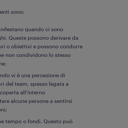
uenti sono:
manifestano quando ci sono
leghi. Queste possono derivare da
lori o obiettivi e possono condurre
 che non condividono lo stesso
he;
uando vi è una percezione di
ri del team, spesso legata a
icoperta all’interno
tare alcune persone a sentirsi
ni;
come tempo o fondi. Questo può