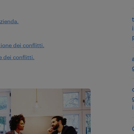
azienda.
one dei conflitti.
 dei conflitti.