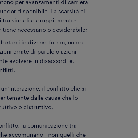
petono per avanzamenti di carriera
budget disponibile. La scarsità di
 tra singoli o gruppi, mentre
ritiene necessario o desiderabile;
estarsi in diverse forme, come
zioni errate di parole o azioni
nte evolvere in disaccordi e,
litti.
n’interazione, il conflitto che si
dentemente dalle cause che lo
uttivo o distruttivo.
conflitto, la comunicazione tra
i che accomunano - non quelli che