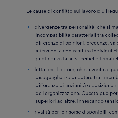
Le cause di conflitto sul lavoro più freq
divergenze tra personalità, che si 
incompatibilità caratteriali tra col
differenze di opinioni, credenze, va
a tensioni e contrasti tra individui
punto di vista su specifiche tematic
lotta per il potere, che si verifica q
disuguaglianza di potere tra i memb
differenze di anzianità o posizione r
dell’organizzazione. Questo può por
superiori ad altre, innescando tensio
rivalità per le risorse disponibili, 