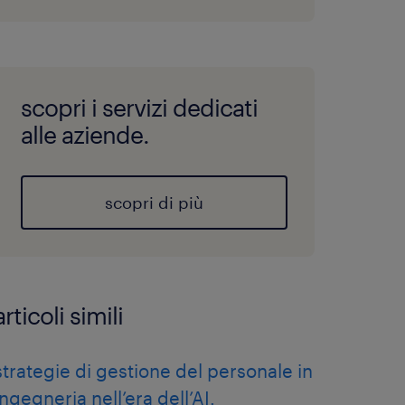
scopri i servizi dedicati
alle aziende.
scopri di più
articoli simili
strategie di gestione del personale in
ingegneria nell’era dell’AI.