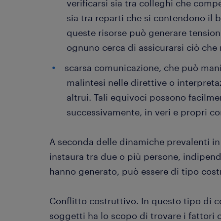
verificarsi sia tra colleghi che com
sia tra reparti che si contendono il 
queste risorse può generare tensioni
ognuno cerca di assicurarsi ciò che 
scarsa comunicazione, che può manif
malintesi nelle direttive o interpreta
altrui. Tali equivoci possono facilme
successivamente, in veri e propri conf
A seconda delle dinamiche prevalenti in u
instaura tra due o più persone, indipen
hanno generato, può essere di tipo costr
Conflitto costruttivo. In questo tipo di 
soggetti ha lo scopo di trovare i fattor