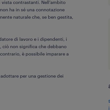
 vista contrastanti. Nell’ambito
to non ha in sé una connotazione
nente naturale che, se ben gestita,
atore di lavoro e i dipendenti, i
ia, ciò non significa che debbano
 contrario, è possibile imparare a
 adottare per una gestione dei