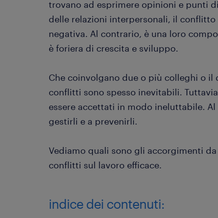
trovano ad esprimere opinioni e punti di
delle relazioni interpersonali, il conflit
negativa. Al contrario, è una loro compo
è foriera di crescita e sviluppo.
Che coinvolgano due o più colleghi o il d
conflitti sono spesso inevitabili. Tuttav
essere accettati in modo ineluttabile. Al
gestirli e a prevenirli.
Vediamo quali sono gli accorgimenti da
conflitti sul lavoro efficace.
indice dei contenuti: