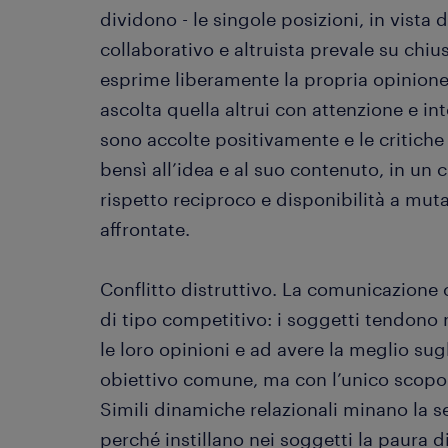
dividono - le singole posizioni, in vista
collaborativo e altruista prevale su ch
esprime liberamente la propria opinione
ascolta quella altrui con attenzione e i
sono accolte positivamente e le critich
bensì all’idea e al suo contenuto, in un 
rispetto reciproco e disponibilità a mut
affrontate.
Conflitto distruttivo. La comunicazione 
di tipo competitivo: i soggetti tendono
le loro opinioni e ad avere la meglio sugl
obiettivo comune, ma con l’unico scopo 
Simili dinamiche relazionali minano la se
perché instillano nei soggetti la paura 