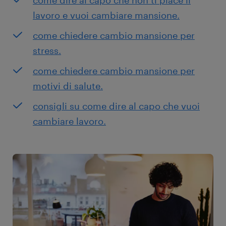
come dire al capo che non ti piace il
lavoro e vuoi cambiare mansione.
come chiedere cambio mansione per
stress.
come chiedere cambio mansione per
motivi di salute.
consigli su come dire al capo che vuoi
cambiare lavoro.