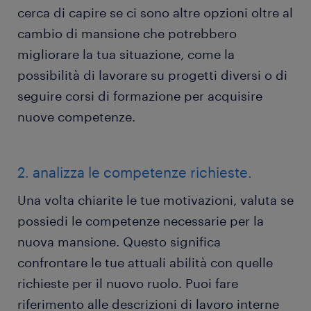
cerca di capire se ci sono altre opzioni oltre al
cambio di mansione che potrebbero
migliorare la tua situazione, come la
possibilità di lavorare su progetti diversi o di
seguire corsi di formazione per acquisire
nuove competenze.
2. analizza le competenze richieste.
Una volta chiarite le tue motivazioni, valuta se
possiedi le competenze necessarie per la
nuova mansione. Questo significa
confrontare le tue attuali abilità con quelle
richieste per il nuovo ruolo. Puoi fare
riferimento alle descrizioni di lavoro interne