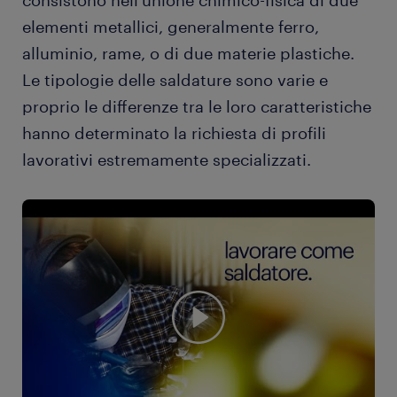
consistono nell'unione chimico-fisica di due
elementi metallici, generalmente ferro,
alluminio, rame, o di due materie plastiche.
Le tipologie delle saldature sono varie e
proprio le differenze tra le loro caratteristiche
hanno determinato la richiesta di profili
lavorativi estremamente specializzati.