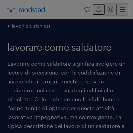
You have 0 unread
my randstad
0
lavori più richiesti
lavorare come saldatore
Lavorare come saldatore significa svolgere un
lavoro di precisione, con la soddisfazione di
sapere che il proprio mestiere serve a
realizzare qualsiasi cosa, dagli edifici alle
biciclette. Coloro che amano le sfide hanno
l'opportunità di optare per questa attività
lavorativa impegnativa, ma coinvolgente. La
tipica descrizione del lavoro di un saldatore è