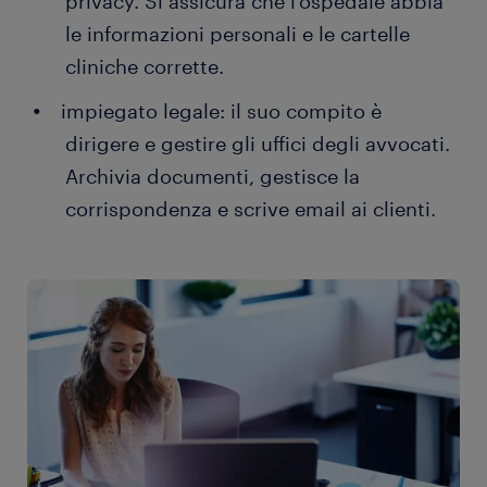
privacy. Si assicura che l'ospedale abbia
le informazioni personali e le cartelle
cliniche corrette.
impiegato legale: il suo compito è
dirigere e gestire gli uffici degli avvocati.
Archivia documenti, gestisce la
corrispondenza e scrive email ai clienti.