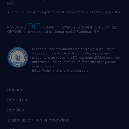
N.V.
Aut. Min. e iscr. Albo Agenzie per il Lavoro n° 1102-SG del 26/11/2004
RANDSTAD,
, HUMAN FORWARD and SHAPING THE WORLD
OF WORK are registered trademarks of © Randstad N.V.
In caso di inadempimento da parte della ApL delle
disposizioni del Codice di Condotta, è possibile
presentare un reclamo all’Organismo di Monitoraggio
utilizzando una delle modalità descritte al seguente
indirizzo web
https://odm-agenzielavoro.it/reclami
.
privacy
contattaci
cookies
segnalazioni whistleblowing