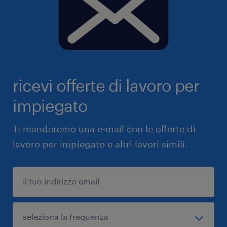
ricevi offerte di lavoro per
impiegato
Ti manderemo una e-mail con le offerte di
lavoro per impiegato e altri lavori simili.