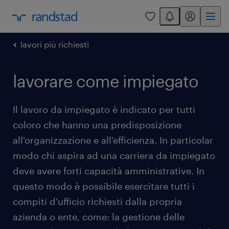
You have 0 unread
my randstad
0
lavori più richiesti
lavorare come impiegato
Il lavoro da impiegato è indicato per tutti
coloro che hanno una predisposizione
all'organizzazione e all'efficienza. In particolar
modo chi aspira ad una carriera da impiegato
deve avere forti capacità amministrative. In
questo modo è possibile esercitare tutti i
compiti d'ufficio richiesti dalla propria
azienda o ente, come: la gestione delle