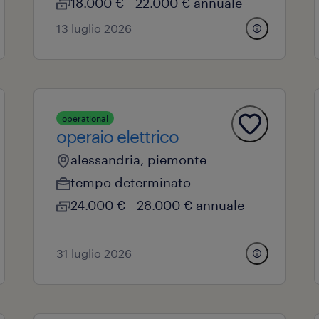
18.000 € - 22.000 € annuale
13 luglio 2026
operational
operaio elettrico
alessandria, piemonte
tempo determinato
24.000 € - 28.000 € annuale
31 luglio 2026