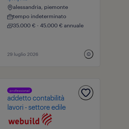
alessandria, piemonte
tempo indeterminato
35.000 € - 45.000 € annuale
29 luglio 2026
professional
addetto contabilità
lavori - settore edile