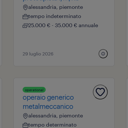
alessandria, piemonte
tempo indeterminato
25.000 € - 35.000 € annuale
29 luglio 2026
operational
operaio generico
metalmeccanico
alessandria, piemonte
tempo determinato