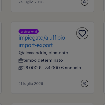
24 luglio 2026
professional
impiegato/a ufficio
import-export
alessandria, piemonte
tempo determinato
28.000 € - 34.000 € annuale
21 luglio 2026