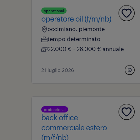
operational
operatore oil (f/m/nb)
occimiano, piemonte
tempo determinato
22.000 € - 28.000 € annuale
21 luglio 2026
professional
back office
commerciale estero
(m/f/nb)