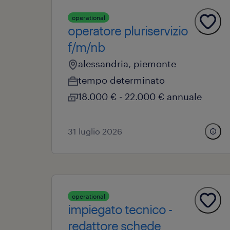
operational
operatore pluriservizio
f/m/nb
alessandria, piemonte
tempo determinato
18.000 € - 22.000 € annuale
31 luglio 2026
operational
impiegato tecnico -
redattore schede