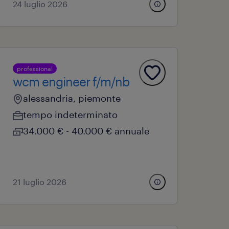
24 luglio 2026
professional
wcm engineer f/m/nb
alessandria, piemonte
tempo indeterminato
34.000 € - 40.000 € annuale
21 luglio 2026