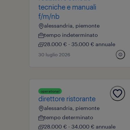
tecniche e manuali
f/m/nb
alessandria, piemonte
tempo indeterminato
28.000 € - 35.000 € annuale
30 luglio 2026
operational
direttore ristorante
alessandria, piemonte
tempo determinato
28.000 € - 34.000 € annuale