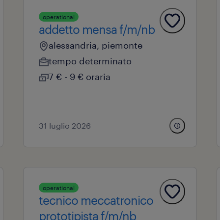
operational
addetto mensa f/m/nb
alessandria, piemonte
tempo determinato
7 € - 9 € oraria
31 luglio 2026
operational
tecnico meccatronico
prototipista f/m/nb