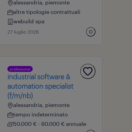
alessandria, piemonte
altre tipologie contrattuali
webuild spa
27 luglio 2026
professional
industrial software &
automation specialist
(f/m/nb)
alessandria, piemonte
tempo indeterminato
50.000 € - 60.000 € annuale