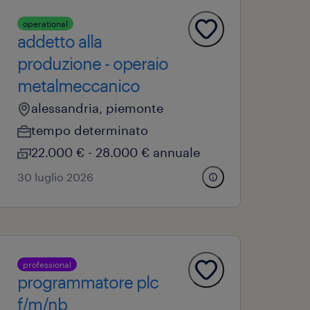
operational
addetto alla
produzione - operaio
metalmeccanico
alessandria, piemonte
tempo determinato
22.000 € - 28.000 € annuale
30 luglio 2026
professional
programmatore plc
f/m/nb