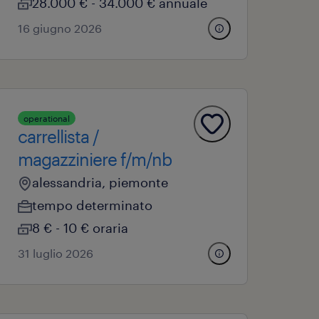
28.000 € - 34.000 € annuale
16 giugno 2026
operational
carrellista /
magazziniere f/m/nb
alessandria, piemonte
tempo determinato
8 € - 10 € oraria
31 luglio 2026