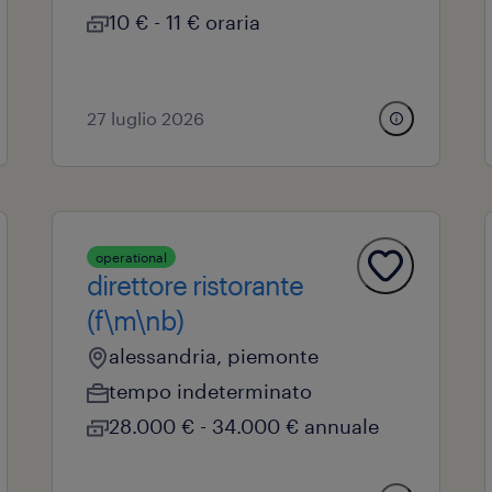
10 € - 11 € oraria
27 luglio 2026
operational
direttore ristorante
(f\m\nb)
alessandria, piemonte
tempo indeterminato
28.000 € - 34.000 € annuale