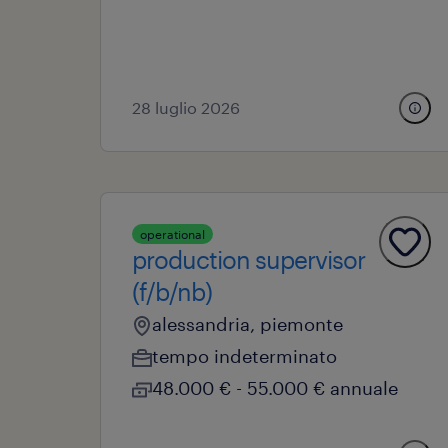
28 luglio 2026
operational
production supervisor
(f/b/nb)
alessandria, piemonte
tempo indeterminato
48.000 € - 55.000 € annuale