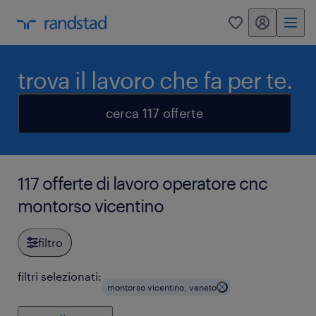
my randstad
0
trova il lavoro che fa per te.
cerca 117 offerte
117 offerte di lavoro operatore cnc
montorso vicentino
filtro
filtri selezionati:
montorso vicentino, veneto