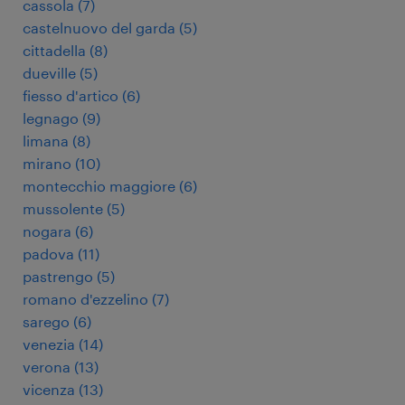
cassola
(
7
)
castelnuovo del garda
(
5
)
cittadella
(
8
)
dueville
(
5
)
fiesso d'artico
(
6
)
legnago
(
9
)
limana
(
8
)
mirano
(
10
)
montecchio maggiore
(
6
)
mussolente
(
5
)
nogara
(
6
)
padova
(
11
)
pastrengo
(
5
)
romano d'ezzelino
(
7
)
sarego
(
6
)
venezia
(
14
)
verona
(
13
)
vicenza
(
13
)