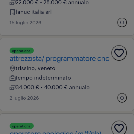
22.000 € - 28.000 € annuale
fanuc italia srl
15 luglio 2026
operational
attrezzista/ programmatore cnc
trissino, veneto
tempo indeterminato
34.000 € - 40.000 € annuale
2 luglio 2026
operational
operatore ecologico (m/f/nb)