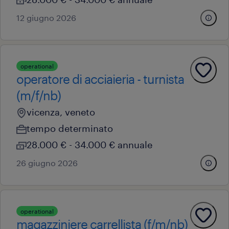
12 giugno 2026
operational
operatore di acciaieria - turnista
(m/f/nb)
vicenza, veneto
tempo determinato
28.000 € - 34.000 € annuale
26 giugno 2026
operational
magazziniere carrellista (f/m/nb)