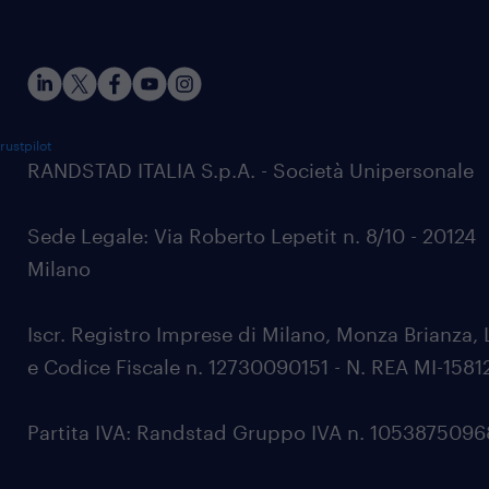
rustpilot
RANDSTAD ITALIA S.p.A. - Società Unipersonale
Sede Legale: Via Roberto Lepetit n. 8/10 - 20124
Milano
Iscr. Registro Imprese di Milano, Monza Brianza, 
e Codice Fiscale n. 12730090151 - N. REA MI-1581
Partita IVA: Randstad Gruppo IVA n. 105387509