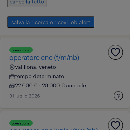
cancella tutto
salva la ricerca e ricevi job alert
operational
operatore cnc (f/m/nb)
val liona, veneto
tempo determinato
22.000 € - 28.000 € annuale
31 luglio 2026
operational