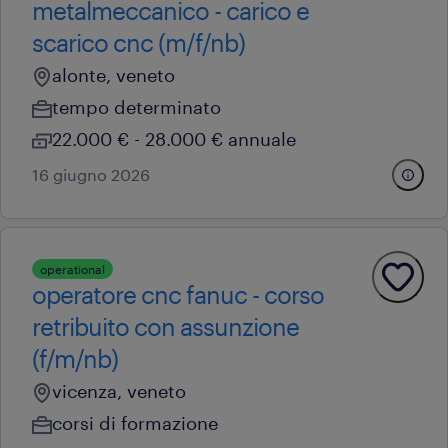
metalmeccanico - carico e
scarico cnc (m/f/nb)
alonte, veneto
tempo determinato
22.000 € - 28.000 € annuale
16 giugno 2026
operational
operatore cnc fanuc - corso
retribuito con assunzione
(f/m/nb)
vicenza, veneto
corsi di formazione