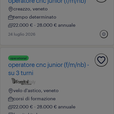
operatore cnc junior (f/m/nb)
creazzo, veneto
tempo determinato
22.000 € - 28.000 € annuale
24 luglio 2026
operational
operatore cnc junior (f/m/nb) -
su 3 turni
velo d'astico, veneto
corsi di formazione
22.000 € - 28.000 € annuale