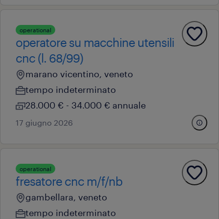
operational
operatore su macchine utensili
cnc (l. 68/99)
marano vicentino, veneto
tempo indeterminato
28.000 € - 34.000 € annuale
17 giugno 2026
operational
fresatore cnc m/f/nb
gambellara, veneto
tempo indeterminato