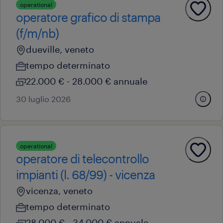
operational
operatore grafico di stampa
(f/m/nb)
dueville, veneto
tempo determinato
22.000 € - 28.000 € annuale
30 luglio 2026
operational
operatore di telecontrollo
impianti (l. 68/99) - vicenza
vicenza, veneto
tempo determinato
28.000 € - 34.000 € annuale