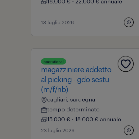
18.000 € - 22.000 € annuale
13 luglio 2026
operational
magazziniere addetto
al picking - gdo sestu
(m/f/nb)
cagliari, sardegna
tempo determinato
15.000 € - 18.000 € annuale
23 luglio 2026