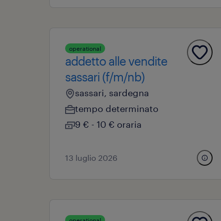
operational
addetto alle vendite
sassari (f/m/nb)
sassari, sardegna
tempo determinato
9 € - 10 € oraria
13 luglio 2026
operational