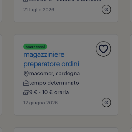
21 luglio 2026
operational
magazziniere
preparatore ordini
macomer, sardegna
tempo determinato
9 € - 10 € oraria
12 giugno 2026