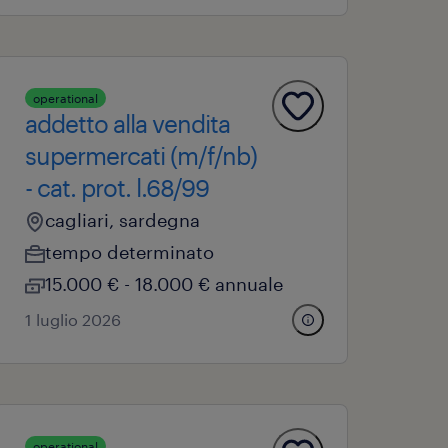
operational
addetto alla vendita
supermercati (m/f/nb)
- cat. prot. l.68/99
cagliari, sardegna
tempo determinato
15.000 € - 18.000 € annuale
1 luglio 2026
operational