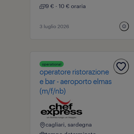
9 € - 10 € oraria
3 luglio 2026
operational
operatore ristorazione
e bar - aeroporto elmas
(m/f/nb)
cagliari, sardegna