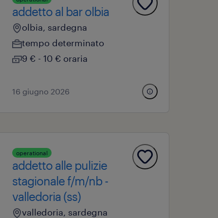
addetto al bar olbia
olbia, sardegna
tempo determinato
9 € - 10 € oraria
16 giugno 2026
operational
addetto alle pulizie
stagionale f/m/nb -
valledoria (ss)
valledoria, sardegna