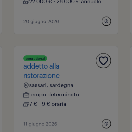
22.000 € - 28.000 € annuale
20 giugno 2026
operational
addetto alla
ristorazione
sassari, sardegna
tempo determinato
7 € - 9 € oraria
11 giugno 2026