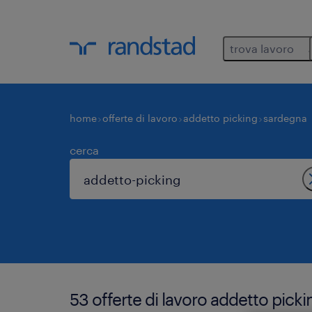
trova lavoro
home
offerte di lavoro
addetto picking
sardegna
cerca
53 offerte di lavoro addetto pick