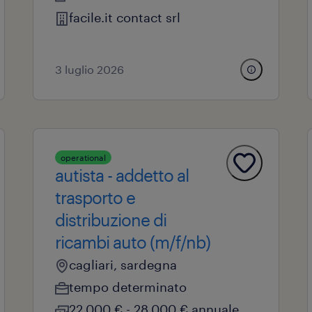
facile.it contact srl
3 luglio 2026
operational
autista - addetto al
trasporto e
distribuzione di
ricambi auto (m/f/nb)
cagliari, sardegna
tempo determinato
22.000 € - 28.000 € annuale