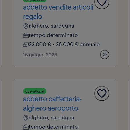
addetto vendite articoli
regalo
alghero, sardegna
tempo determinato
22.000 € - 28.000 € annuale
16 giugno 2026
operational
addetto caffetteria-
alghero aeroporto
alghero, sardegna
tempo determinato