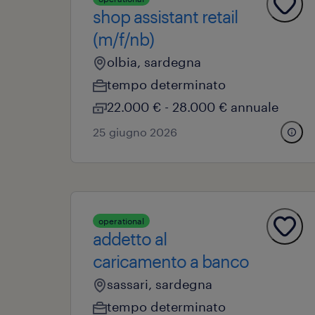
shop assistant retail
(m/f/nb)
olbia, sardegna
tempo determinato
22.000 € - 28.000 € annuale
25 giugno 2026
operational
addetto al
caricamento a banco
sassari, sardegna
tempo determinato