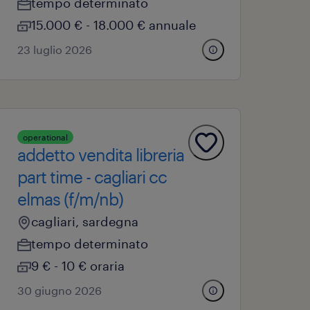
tempo determinato
15.000 € - 18.000 € annuale
23 luglio 2026
operational
addetto vendita libreria
part time - cagliari cc
elmas (f/m/nb)
cagliari, sardegna
tempo determinato
9 € - 10 € oraria
30 giugno 2026