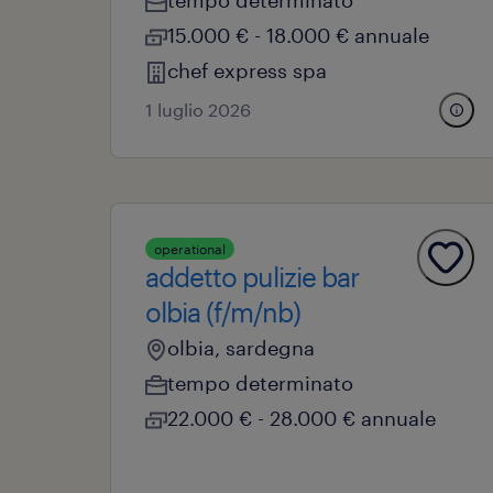
tempo determinato
15.000 € - 18.000 € annuale
chef express spa
1 luglio 2026
operational
addetto pulizie bar
olbia (f/m/nb)
olbia, sardegna
tempo determinato
22.000 € - 28.000 € annuale