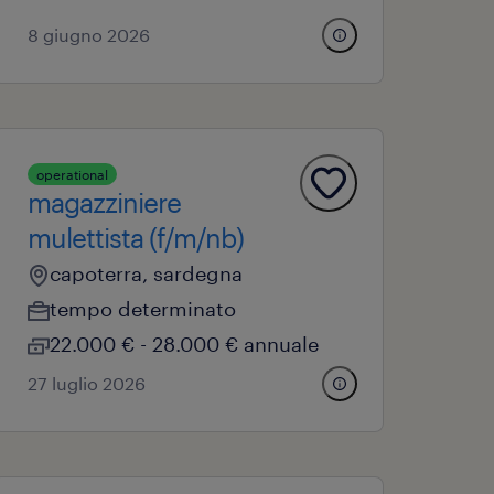
8 giugno 2026
operational
magazziniere
mulettista (f/m/nb)
capoterra, sardegna
tempo determinato
22.000 € - 28.000 € annuale
27 luglio 2026