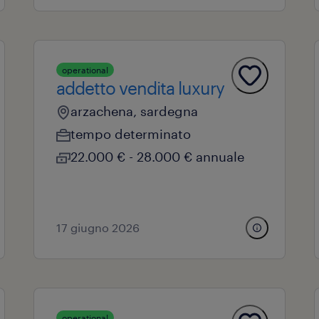
operational
addetto vendita luxury
arzachena, sardegna
tempo determinato
22.000 € - 28.000 € annuale
17 giugno 2026
operational