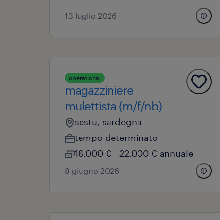
13 luglio 2026
operational
magazziniere
mulettista (m/f/nb)
sestu, sardegna
tempo determinato
18.000 € - 22.000 € annuale
8 giugno 2026