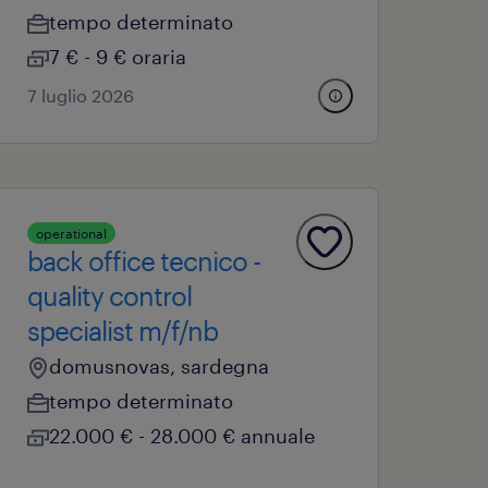
tempo determinato
7 € - 9 € oraria
7 luglio 2026
operational
back office tecnico -
quality control
specialist m/f/nb
domusnovas, sardegna
tempo determinato
22.000 € - 28.000 € annuale