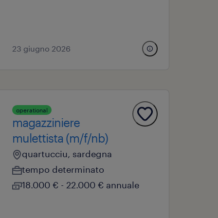
23 giugno 2026
operational
magazziniere
mulettista (m/f/nb)
quartucciu, sardegna
tempo determinato
18.000 € - 22.000 € annuale