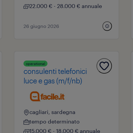
22.000 € - 28.000 € annuale
26 giugno 2026
operational
consulenti telefonici
luce e gas (m/f/nb)
cagliari, sardegna
tempo determinato
15.000 € - 18.000 € annuale