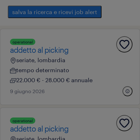
salva la ricerca e ricevi job alert
operational
addetto al picking
seriate, lombardia
tempo determinato
22.000 € - 28.000 € annuale
9 giugno 2026
operational
addetto al picking
seriate, lombardia