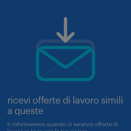
ricevi offerte di lavoro simili
a queste
ti informeremo quando ci saranno offerte di