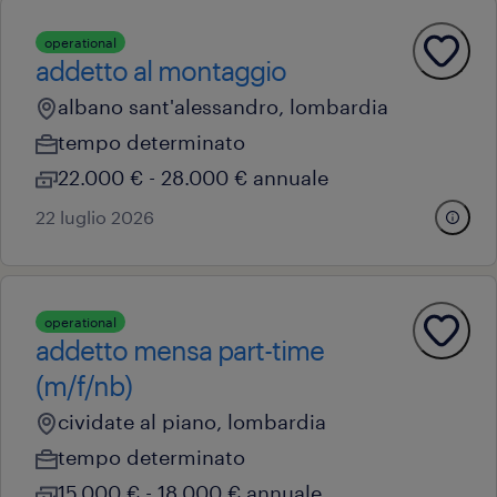
operational
addetto al montaggio
albano sant'alessandro, lombardia
tempo determinato
22.000 € - 28.000 € annuale
22 luglio 2026
operational
addetto mensa part-time
(m/f/nb)
cividate al piano, lombardia
tempo determinato
15.000 € - 18.000 € annuale