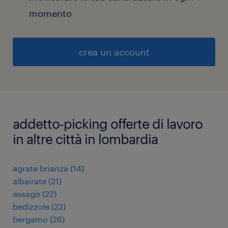
momento
crea un account
addetto-picking offerte di lavoro
in altre città in lombardia
agrate brianza
(
14
)
albairate
(
21
)
assago
(
22
)
bedizzole
(
22
)
bergamo
(
26
)