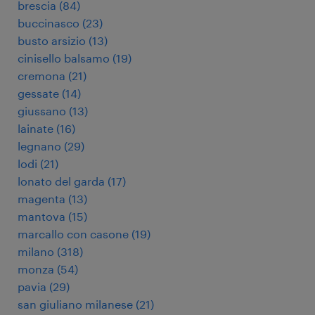
brescia
(
84
)
buccinasco
(
23
)
busto arsizio
(
13
)
cinisello balsamo
(
19
)
cremona
(
21
)
gessate
(
14
)
giussano
(
13
)
lainate
(
16
)
legnano
(
29
)
lodi
(
21
)
lonato del garda
(
17
)
magenta
(
13
)
mantova
(
15
)
marcallo con casone
(
19
)
milano
(
318
)
monza
(
54
)
pavia
(
29
)
san giuliano milanese
(
21
)