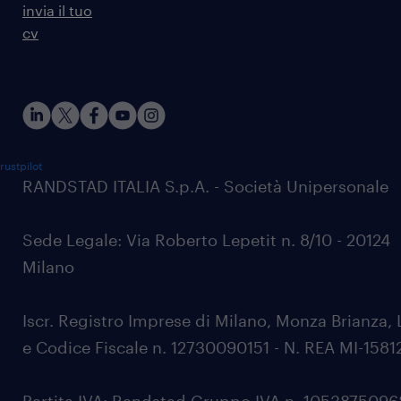
invia il tuo
cv
rustpilot
RANDSTAD ITALIA S.p.A. - Società Unipersonale
Sede Legale: Via Roberto Lepetit n. 8/10 - 20124
Milano
Iscr. Registro Imprese di Milano, Monza Brianza, 
e Codice Fiscale n. 12730090151 - N. REA MI-1581