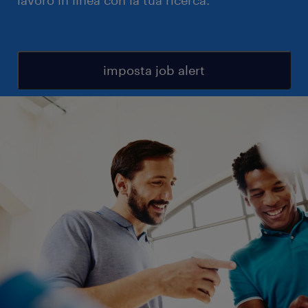
lavoro in linea con la tua ricerca.
imposta job alert