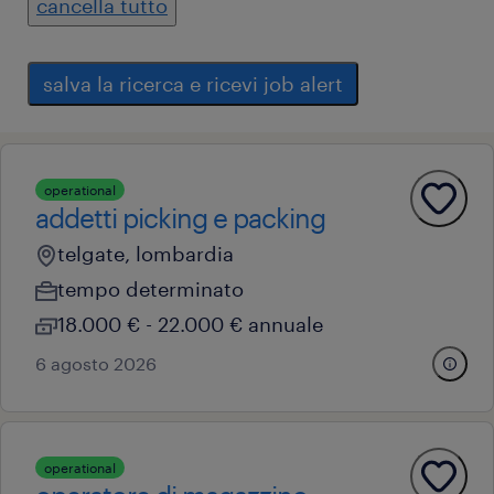
cancella tutto
salva la ricerca e ricevi job alert
operational
addetti picking e packing
telgate, lombardia
tempo determinato
18.000 € - 22.000 € annuale
6 agosto 2026
operational