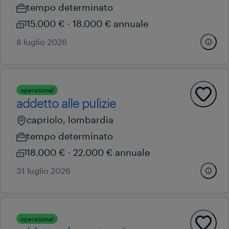
tempo determinato
15.000 € - 18.000 € annuale
8 luglio 2026
operational
addetto alle pulizie
capriolo, lombardia
tempo determinato
18.000 € - 22.000 € annuale
31 luglio 2026
operational