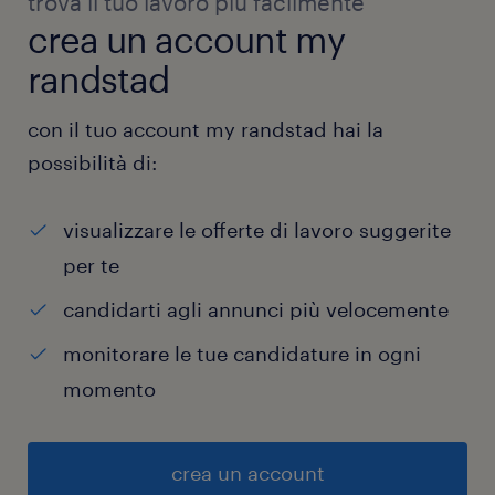
trova il tuo lavoro più facilmente
crea un account my
randstad
con il tuo account my randstad hai la
possibilità di:
visualizzare le offerte di lavoro suggerite
per te
candidarti agli annunci più velocemente
monitorare le tue candidature in ogni
momento
crea un account