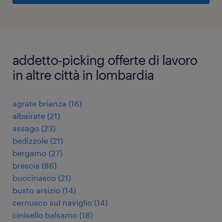
addetto-picking offerte di lavoro
in altre città in lombardia
agrate brianza
(
16
)
albairate
(
21
)
assago
(
23
)
bedizzole
(
21
)
bergamo
(
27
)
brescia
(
86
)
buccinasco
(
21
)
busto arsizio
(
14
)
cernusco sul naviglio
(
14
)
cinisello balsamo
(
18
)