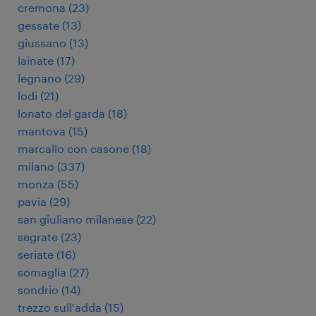
cremona
(
23
)
gessate
(
13
)
giussano
(
13
)
lainate
(
17
)
legnano
(
29
)
lodi
(
21
)
lonato del garda
(
18
)
mantova
(
15
)
marcallo con casone
(
18
)
milano
(
337
)
monza
(
55
)
pavia
(
29
)
san giuliano milanese
(
22
)
segrate
(
23
)
seriate
(
16
)
somaglia
(
27
)
sondrio
(
14
)
trezzo sull'adda
(
15
)