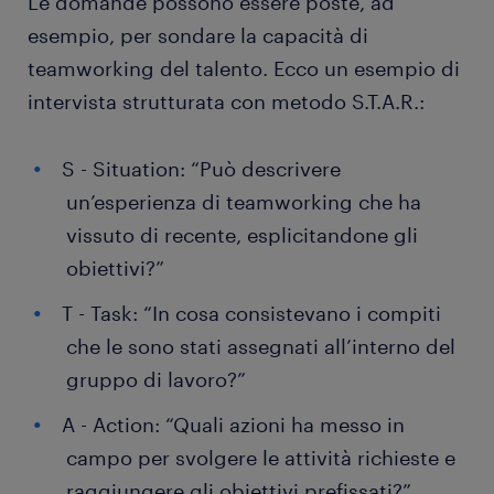
Le domande possono essere poste, ad
esempio, per sondare la capacità di
teamworking del talento. Ecco un esempio di
intervista strutturata con metodo S.T.A.R.:
S - Situation: “Può descrivere
un’esperienza di teamworking che ha
vissuto di recente, esplicitandone gli
obiettivi?”
T - Task: “In cosa consistevano i compiti
che le sono stati assegnati all’interno del
gruppo di lavoro?”
A - Action: “Quali azioni ha messo in
campo per svolgere le attività richieste e
raggiungere gli obiettivi prefissati?”