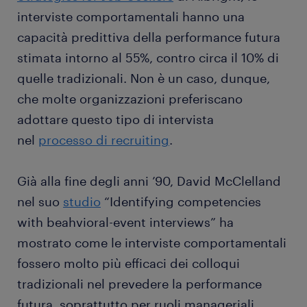
interviste comportamentali hanno una
capacità predittiva della performance futura
stimata intorno al 55%, contro circa il 10% di
quelle tradizionali. Non è un caso, dunque,
che molte organizzazioni preferiscano
adottare questo tipo di intervista
nel
processo di recruiting
.
Già alla fine degli anni ’90, David McClelland
nel suo
studio
“Identifying competencies
with beahvioral-event interviews” ha
mostrato come le interviste comportamentali
fossero molto più efficaci dei colloqui
tradizionali nel prevedere la performance
futura, soprattutto per ruoli manageriali.