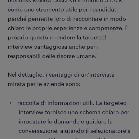
Business Review descrive il metodo S.T.A.R.
come uno strumento utile per i candidati
perché permette loro di raccontare in modo
chiaro le proprie esperienze e competenze. È
proprio questo a rendere la targeted
interview vantaggiosa anche per i
responsabili delle risorse umane.
Nel dettaglio, i vantaggi di un’intervista
mirata per le aziende sono:
raccolta di informazioni utili. La targeted
interview fornisce uno schema chiaro per
impostare le domande e guidare la
conversazione, aiutando il selezionatore a