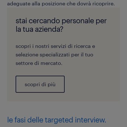
adeguate alla posizione che dovrà ricoprire.
stai cercando personale per
la tua azienda?
scopri i nostri servizi di ricerca e
selezione specializzati per il tuo
settore di mercato.
scopri di più
le fasi delle targeted interview.