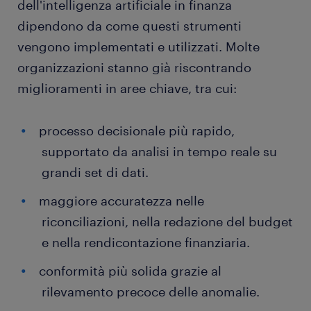
dell'intelligenza artificiale in finanza
dipendono da come questi strumenti
vengono implementati e utilizzati. Molte
organizzazioni stanno già riscontrando
miglioramenti in aree chiave, tra cui:
processo decisionale più rapido,
supportato da analisi in tempo reale su
grandi set di dati.
maggiore accuratezza nelle
riconciliazioni, nella redazione del budget
e nella rendicontazione finanziaria.
conformità più solida grazie al
rilevamento precoce delle anomalie.