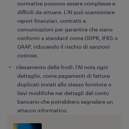
normative possono essere complesse e
difficili da attuare. L'AI può scansionare
report finanziari, contratti e
comunicazioni per garantire che siano
conformi a standard come GDPR, IFRS o
GAAP, riducendo il rischio di sanzioni
costose.
rilevamento delle frodi: l’AI nota ogni
dettaglio, come pagamenti di fatture
duplicati inviati allo stesso fornitore o
lievi modifiche nei dettagli del conto
bancario che potrebbero segnalare un
attacco informatico.