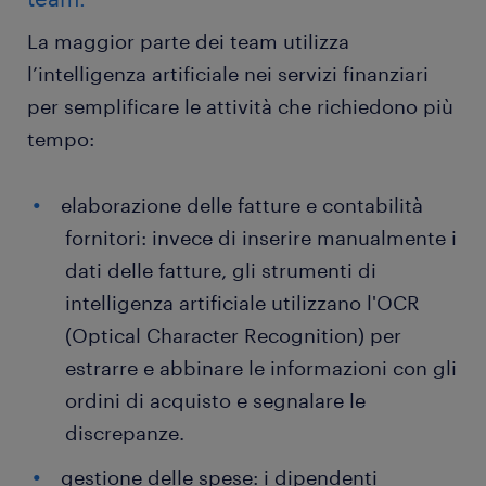
La maggior parte dei team utilizza
l’intelligenza artificiale nei servizi finanziari
per semplificare le attività che richiedono più
tempo:
elaborazione delle fatture e contabilità
fornitori: invece di inserire manualmente i
dati delle fatture, gli strumenti di
intelligenza artificiale utilizzano l'OCR
(Optical Character Recognition) per
estrarre e abbinare le informazioni con gli
ordini di acquisto e segnalare le
discrepanze.
gestione delle spese: i dipendenti