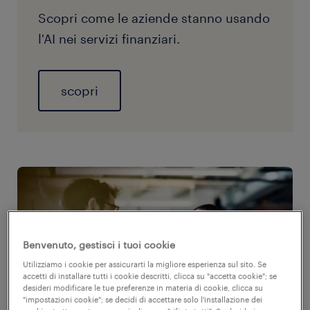
Scopri come le aziende stanno usando
l'AI nei servizi finanziari.
scopri
Benvenuto, gestisci i tuoi cookie
Utilizziamo i cookie per assicurarti la migliore esperienza sul sito. Se
accetti di installare tutti i cookie descritti, clicca su "accetta cookie"; se
desideri modificare le tue preferenze in materia di cookie, clicca su
"impostazioni cookie"; se decidi di accettare solo l'installazione dei