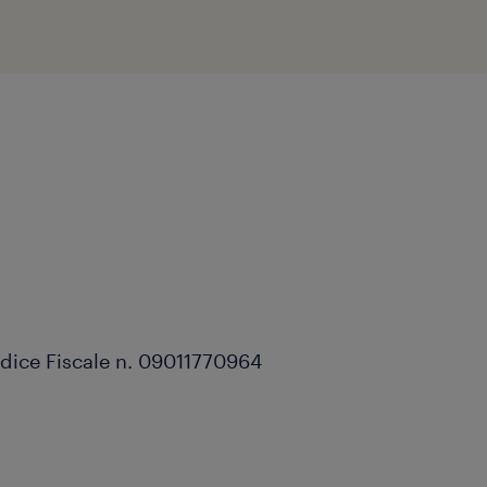
odice Fiscale n. 09011770964