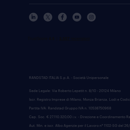
RANDSTAD ITALIA S.p.A. - Società Unipersonale
Sede Legale: Via Roberto Lepetit n. 8/10 - 20124 Milano
Iscr. Registro Imprese di Milano, Monza Brianza, Lodi e Codi
Partita IVA: Randstad Gruppo IVA n. 10538750968
Cap. Soc. € 27.110.320,00 i.v. - Direzione e Coordinamento R
Aut. Min. e iscr. Albo Agenzie per il Lavoro n° 1102-SG del 2