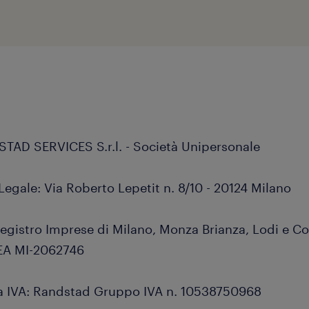
TAD SERVICES S.r.l. - Società Unipersonale
egale: Via Roberto Lepetit n. 8/10 - 20124 Milano
 Registro Imprese di Milano, Monza Brianza, Lodi e C
REA MI-2062746
ta IVA: Randstad Gruppo IVA n. 10538750968