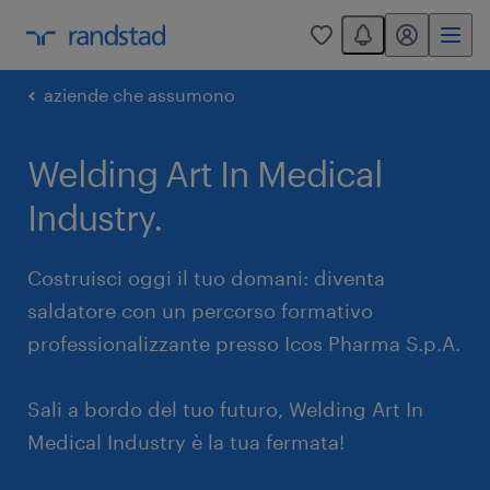
You have 0 unread
my randstad
0
aziende che assumono
Welding Art In Medical
Industry.
Costruisci oggi il tuo domani: diventa
saldatore con un percorso formativo
professionalizzante presso Icos Pharma S.p.A.
Sali a bordo del tuo futuro, Welding Art In
Medical Industry è la tua fermata!