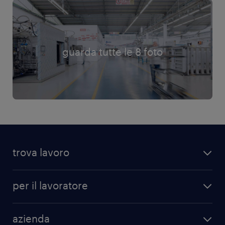
guarda tutte le 8 foto
trova lavoro
per il lavoratore
azienda