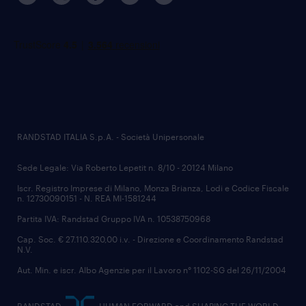
RANDSTAD ITALIA S.p.A. - Società Unipersonale
Sede Legale: Via Roberto Lepetit n. 8/10 - 20124 Milano
Iscr. Registro Imprese di Milano, Monza Brianza, Lodi e Codice Fiscale
n. 12730090151 - N. REA MI-1581244
Partita IVA: Randstad Gruppo IVA n. 10538750968
Cap. Soc. € 27.110.320,00 i.v. - Direzione e Coordinamento Randstad
N.V.
Aut. Min. e iscr. Albo Agenzie per il Lavoro n° 1102-SG del 26/11/2004