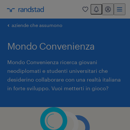
You have 0 unread
my randstad
0
aziende che assumono
Mondo Convenienza
Mondo Convenienza ricerca giovani
neodiplomati e studenti universitari che
desiderino collaborare con una realtà italiana
in forte sviluppo. Vuoi metterti in gioco?