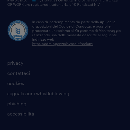
RANDSTAD,
, HUMAN FORWARD and SHAPING THE WORLD
OF WORK are registered trademarks of © Randstad N.V.
In caso di inadempimento da parte della ApL delle
disposizioni del Codice di Condotta, è possibile
presentare un reclamo all’Organismo di Monitoraggio
utilizzando una delle modalità descritte al seguente
indirizzo web
https://odm-agenzielavoro.it/reclami
.
privacy
contattaci
cookies
segnalazioni whistleblowing
phishing
accessibilità