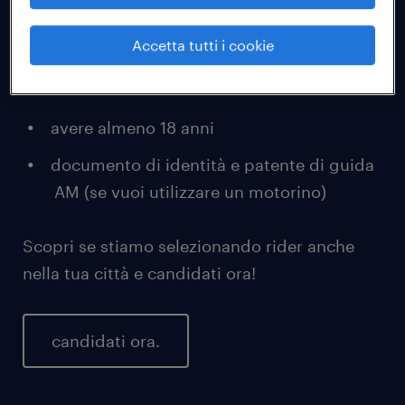
Tutto quello di cui hai bisogno per diventare
Accetta tutti i cookie
un Rider è:
avere almeno 18 anni
documento di identità e patente di guida
AM (se vuoi utilizzare un motorino)
Scopri se stiamo selezionando rider anche
nella tua città e candidati ora!
candidati ora.