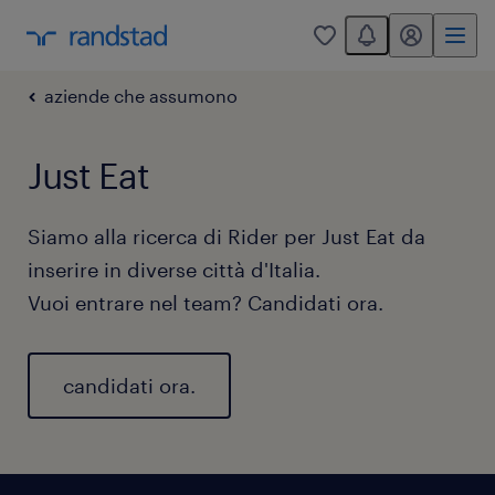
You have 0 unread
my randstad
0
aziende che assumono
Just Eat
Siamo alla ricerca di Rider per Just Eat da
inserire in diverse città d'Italia.
Vuoi entrare nel team? Candidati ora.
candidati ora.