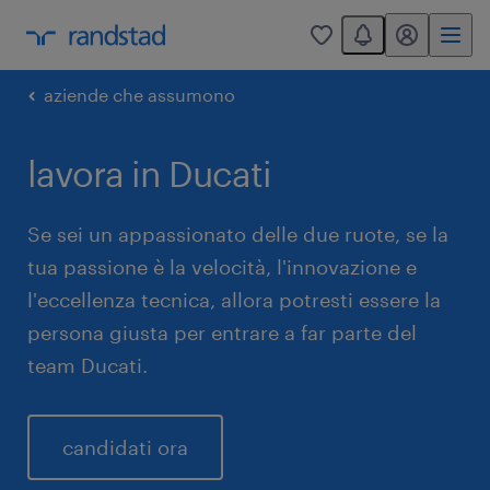
You have 0 unread
my randstad
0
aziende che assumono
lavora in Ducati
Se sei un appassionato delle due ruote, se la
tua passione è la velocità, l'innovazione e
l'eccellenza tecnica, allora potresti essere la
persona giusta per entrare a far parte del
team Ducati.
candidati ora