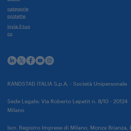
categorie
protette
invia il tuo
cv
rustpilot
RANDSTAD ITALIA S.p.A. - Società Unipersonale
Sede Legale: Via Roberto Lepetit n. 8/10 - 20124
Milano
Iscr. Registro Imprese di Milano, Monza Brianza, 