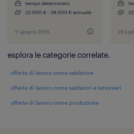
tempo determinato
te
22.000 € - 28.000 € annuale
22
11 giugno 2026
29 lugl
esplora le categorie correlate.
offerte di lavoro come saldatore
offerte di lavoro come saldatori e lattonieri
offerte di lavoro come produzione