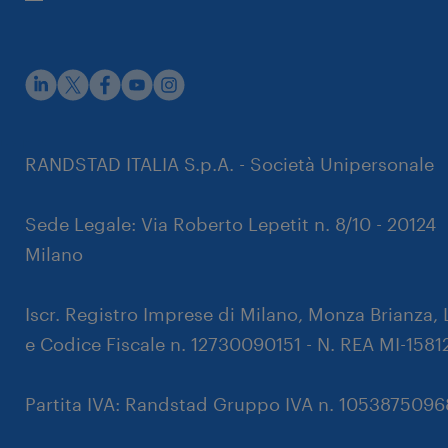
rustpilot
RANDSTAD ITALIA S.p.A. - Società Unipersonale
Sede Legale: Via Roberto Lepetit n. 8/10 - 20124
Milano
Iscr. Registro Imprese di Milano, Monza Brianza, 
e Codice Fiscale n. 12730090151 - N. REA MI-1581
Partita IVA: Randstad Gruppo IVA n. 105387509