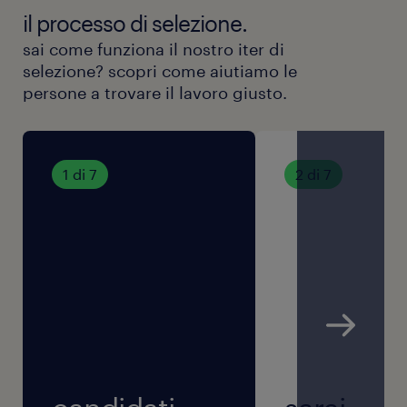
il processo di selezione.
sai come funziona il nostro iter di
selezione? scopri come aiutiamo le
persone a trovare il lavoro giusto.
1 di 7
2 di 7